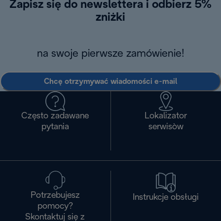
Zapisz się do newslettera i odbierz 5%
zniżki
na swoje pierwsze zamówienie!
Chcę otrzymywać wiadomości e-mail
Często zadawane
Lokalizator
pytania
serwisòw
Potrzebujesz
Instrukcje obsługi
pomocy?
Skontaktuj się z