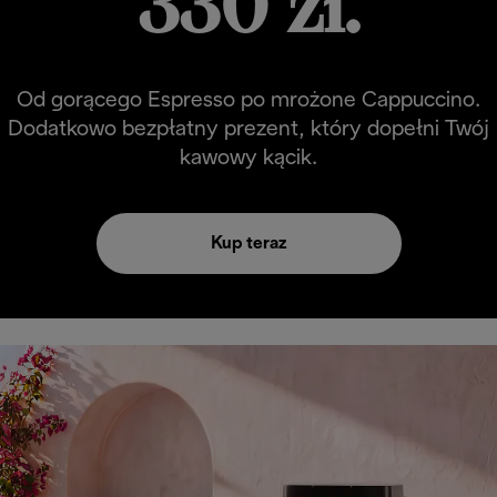
330 zł.
Od gorącego Espresso po mrożone Cappuccino.
Dodatkowo bezpłatny prezent, który dopełni Twój
kawowy kącik.
Kup teraz