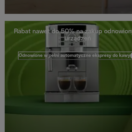
Rabat nawet do 50% na zakup odnowio
urządzeń
Odnowione w pełni automatyczne ekspresy do kawy