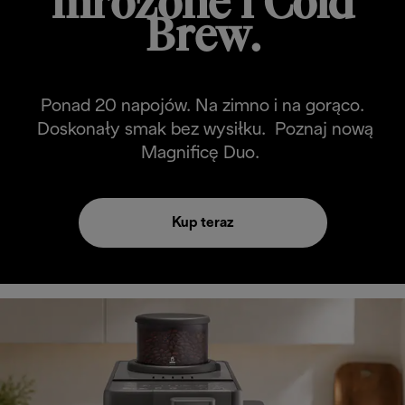
mrożone i Cold
Brew.
Ponad 20 napojów. Na zimno i na gorąco.
Doskonały smak bez wysiłku. Poznaj nową
Magnificę Duo.
Kup teraz