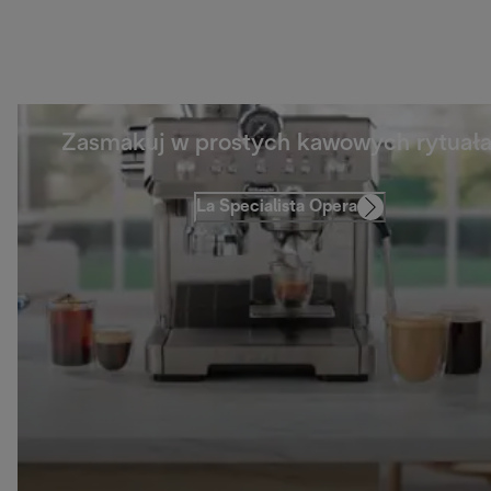
Zasmakuj w prostych kawowych rytuał
La Specialista Opera