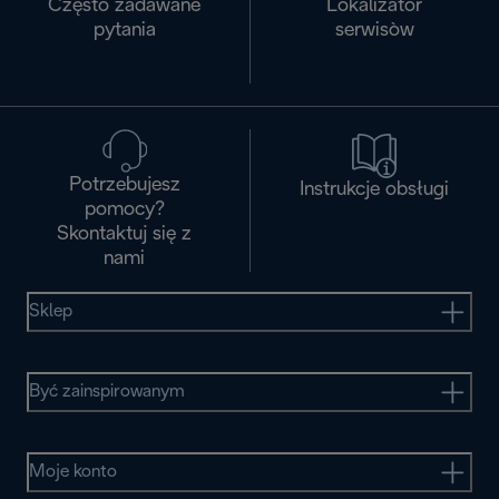
Często zadawane
Lokalizator
pytania
serwisòw
Potrzebujesz
Instrukcje obsługi
pomocy?
Skontaktuj się z
nami
Sklep
Być zainspirowanym
Moje konto