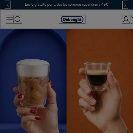
Skip
Envío gratuito por todas las compras superiores a 49€
to
Content
Accessibility
Statement