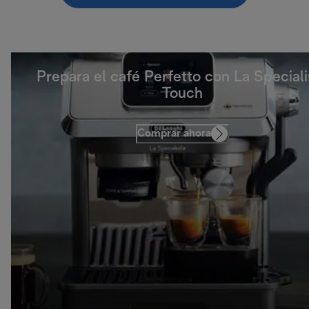
Prepara el café Perfetto con La Speciali
Touch
Comprar ahora