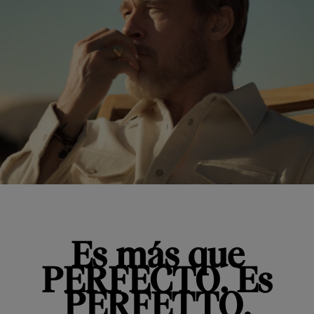
Es más que
PERFECTO. Es
PERFETTO.