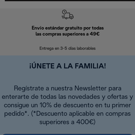
Envío estándar gratuito por todas
Devo
las compras superiores a 49€
En los siguien
Entrega en 3-5 días laborables
¡ÚNETE A LA FAMILIA!
Regístrate a nuestra Newsletter para
enterarte de todas las novedades y ofertas y
consigue un 10% de descuento en tu primer
pedido*. (*Descuento aplicable en compras
superiores a 400€)