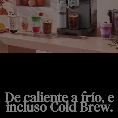
MAGNIFICA DUO
De caliente a frío, e
incluso Cold Brew.