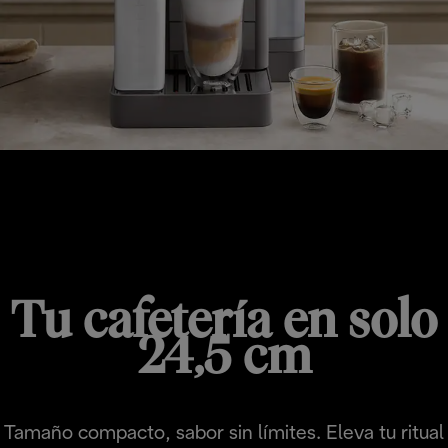
RIVELIA START
Tu cafetería en solo
24,5 cm
Tamaño compacto, sabor sin límites. Eleva tu ritual