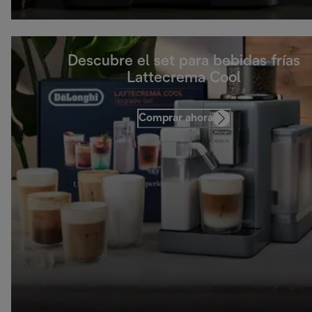
Descubre el set para bebidas frías
Lattecrema Cool
Comprar ahora