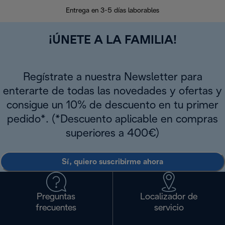
En los siguien
Entrega en 3-5 días laborables
¡ÚNETE A LA FAMILIA!
Regístrate a nuestra Newsletter para
enterarte de todas las novedades y ofertas y
consigue un 10% de descuento en tu primer
pedido*. (*Descuento aplicable en compras
superiores a 400€)
Sí, quiero suscribirme ahora
Preguntas
Localizador de
frecuentes
servicio