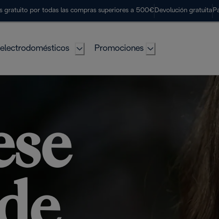
s gratuito por todas las compras superiores a 500€
Devolución gratuita
P
electrodomésticos
Promociones
 PROGRAM
ese
 de