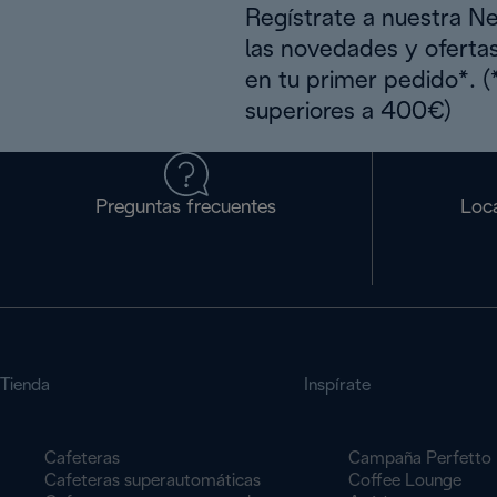
Regístrate a nuestra N
las novedades y oferta
en tu primer pedido*. 
superiores a 400€)
Preguntas frecuentes
Loca
Tienda
Inspírate
Cafeteras
Campaña Perfetto
Cafeteras superautomáticas
Coffee Lounge