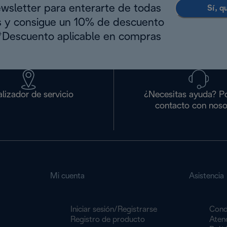
ewsletter para enterarte de todas
Sí, q
s y consigue un 10% de descuento
(*Descuento aplicable en compras
lizador de servicio
¿Necesitas ayuda? P
contacto con noso
Mi cuenta
Asistencia
Iniciar sesión/Registrarse
Cond
Registro de producto
Atenc