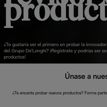
produc
¿Te gustaría ser el primero en probar la innovad
del Grupo De'Longhi? ¡Regístrate y podrías ser s
productos!
Únase a nue
¿Te encanta probar nuevos productos? Forma parte 