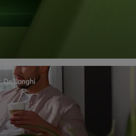
 De'Longhi