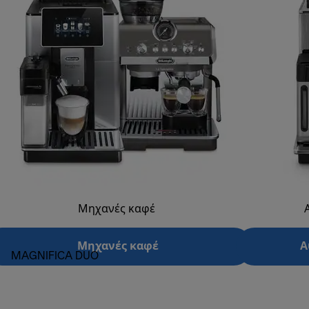
Μηχανές καφέ
Μηχανές καφέ
Α
MAGNIFICA DUO