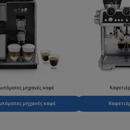
Αυτόματες μηχανές καφέ
Καφετιέρ
υτόματες μηχανές καφέ
Καφετιέρ