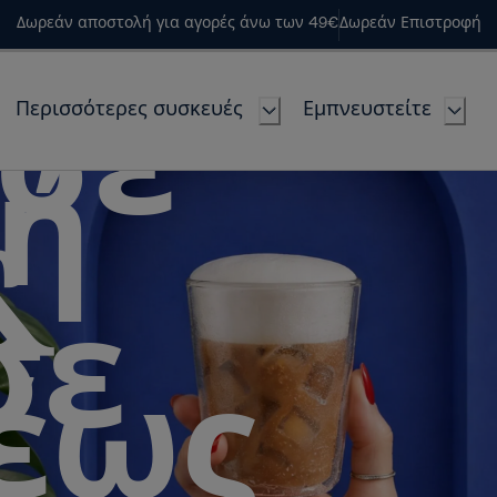
Δωρεάν αποστολή για αγορές άνω των 49€
Δωρεάν Επιστροφή
Περισσότερες συσκευές
Εμπνευστείτε
σε
ή
&
σε
έως