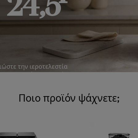
 24,5
ιώστε την ιεροτελεστία
ων και πλούσιο, κρεμώδες
Ποιο προϊόν ψάχνετε;