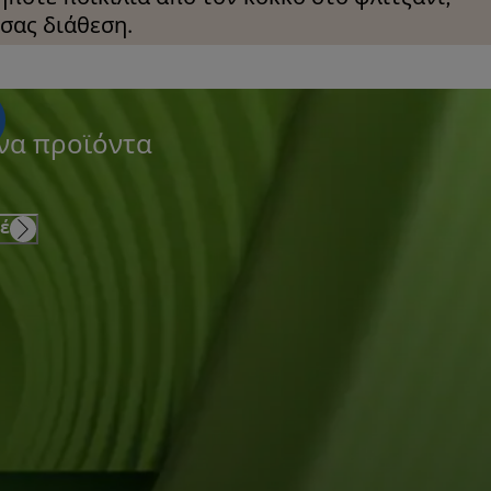
σας διάθεση.
να προϊόντα
έ