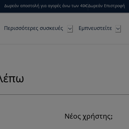
Δωρεάν αποστολή για αγορές άνω των 49€
Δωρεάν Επιστροφή
Περισσότερες συσκευές
Εμπνευστείτε
βλέπω
Νέος χρήστης;