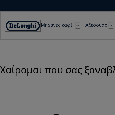
Skip
to
Content
Μηχανές καφέ
Αξεσουάρ
Accessibility
Statement
Χαίρομαι που σας ξανα