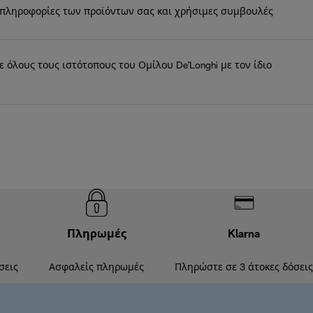
πληροφορίες των προϊόντων σας και χρήσιμες συμβουλές
όλους τους ιστότοπους του Ομίλου De'Longhi με τον ίδιο
Πληρωμές
Klarna
σεις
Ασφαλείς πληρωμές
Πληρώστε σε 3 άτοκες δόσεις