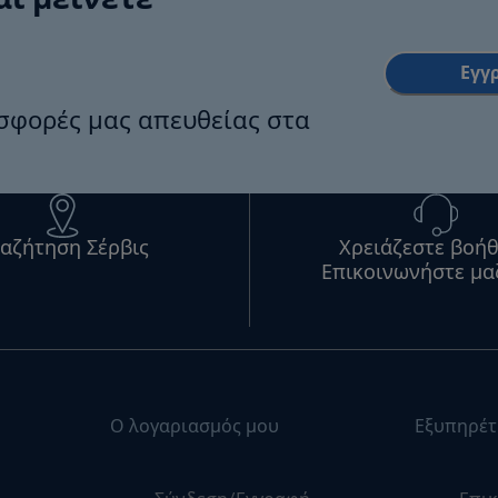
αι μείνετε
Εγγ
οσφορές μας απευθείας στα
αζήτηση Σέρβις
Χρειάζεστε βοήθ
Επικοινωνήστε μα
Ο λογαριασμός μου
Εξυπηρέτ