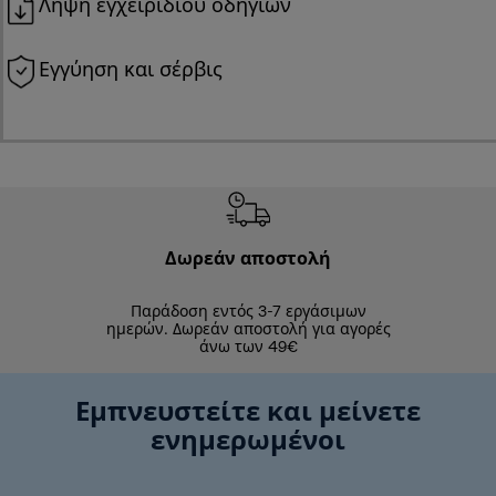
Λήψη εγχειριδίου οδηγιών
Εγγύηση και σέρβις
Δωρεάν αποστολή
Δωρε
Παράδοση εντός 3-7 εργάσιμων
Επιστροφές 
ημερών. Δωρεάν αποστολή για αγορές
άνω των 49€
Εμπνευστείτε και μείνετε
ενημερωμένοι