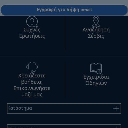
Εγγραφή για λήψη email
Συχνές
Αναζήτηση
Ερωτήσεις
Σέρβις
Χρειάζεστε
Εγχειρίδια
βοήθεια;
Οδηγιών
Επικοινωνήστε
μαζί μας
Κατάστημα