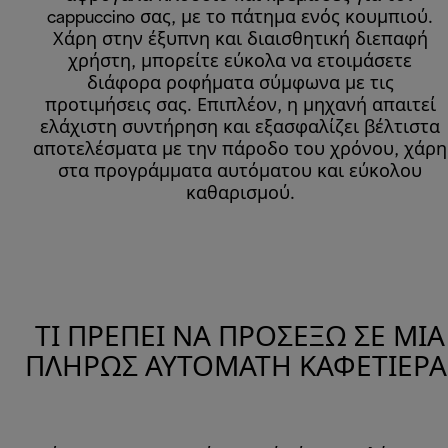
cappuccino σας, με το πάτημα ενός κουμπιού.
Χάρη στην έξυπνη και διαισθητική διεπαφή
χρήστη, μπορείτε εύκολα να ετοιμάσετε
διάφορα ροφήματα σύμφωνα με τις
προτιμήσεις σας. Επιπλέον, η μηχανή απαιτεί
ελάχιστη συντήρηση και εξασφαλίζει βέλτιστα
αποτελέσματα με την πάροδο του χρόνου, χάρη
στα προγράμματα αυτόματου και εύκολου
καθαρισμού.
ΤΙ ΠΡΈΠΕΙ ΝΑ ΠΡΟΣΈΞΩ ΣΕ ΜΊΑ
ΠΛΉΡΩΣ ΑΥΤΌΜΑΤΗ ΚΑΦΕΤΙΈΡΑ