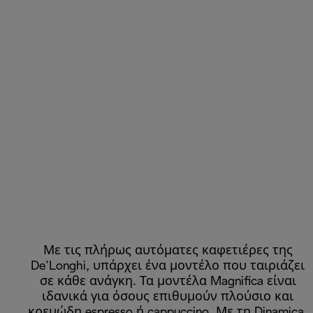
Με τις πλήρως αυτόματες καφετιέρες της
De’Longhi, υπάρχει ένα μοντέλο που ταιριάζει
σε κάθε ανάγκη. Τα μοντέλα Magnifica είναι
ιδανικά για όσους επιθυμούν πλούσιο και
κρεμώδη espresso ή cappuccino. Με τη Dinamica,