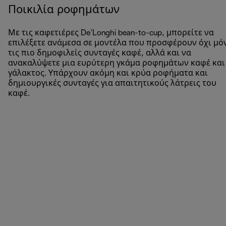
Ποικιλία ροφημάτων
Με τις καφετιέρες De’Longhi bean-to-cup, μπορείτε να
επιλέξετε ανάμεσα σε μοντέλα που προσφέρουν όχι μό
τις πιο δημοφιλείς συνταγές καφέ, αλλά και να
ανακαλύψετε μια ευρύτερη γκάμα ροφημάτων καφέ και
γάλακτος. Υπάρχουν ακόμη και κρύα ροφήματα και
δημιουργικές συνταγές για απαιτητικούς λάτρεις του
καφέ.