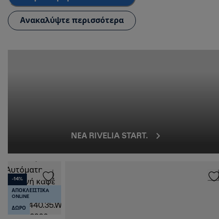
Ανακαλύψτε περισσότερα
ΝΕΑ RIVELIA START.
-14%
ΑΠΟΚΛΕΙΣΤΙΚA
ONLINE
ΔΩΡΟ