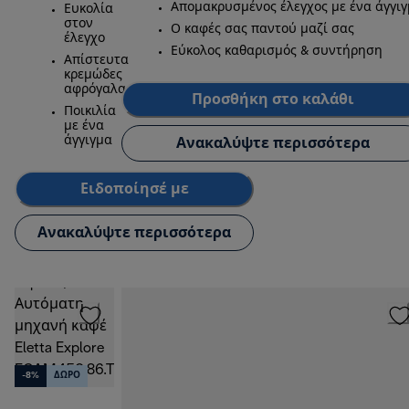
Απομακρυσμένος έλεγχος με ένα άγγι
Ευκολία
στον
Ο καφές σας παντού μαζί σας
έλεγχο
Εύκολος καθαρισμός & συντήρηση
Απίστευτα
κρεμώδες
αφρόγαλα
Προσθήκη στο καλάθι
Ποικιλία
με ένα
άγγιγμα
Ανακαλύψτε περισσότερα
Ειδοποίησέ με
Ανακαλύψτε περισσότερα
-8%
ΔΩΡΟ