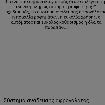
Τι είναι πιο σημαντικό για εσάς όταν επιλέγετε τ
ιδανική πλήρως αυτόματη καφετιέρα; Ο
σχεδιασμός, το σύστημα ανάδευσης αφρογάλατος
η ποικιλία ροφημάτων, η ευκολία χρήσης, ο
αυτόματος και εύκολος καθαρισμός ή όλα τα
παραπάνω;
Σύστημα ανάδευσης αφρογάλατος