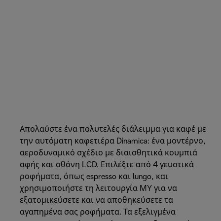
Απολαύστε ένα πολυτελές διάλειμμα για καφέ με
την αυτόματη καφετιέρα Dinamica: ένα μοντέρνο,
αεροδυναμικό σχέδιο με διαισθητικά κουμπιά
αφής και οθόνη LCD. Επιλέξτε από 4 γευστικά
ροφήματα, όπως espresso και lungo, και
χρησιμοποιήστε τη λειτουργία MY για να
εξατομικεύσετε και να αποθηκεύσετε τα
αγαπημένα σας ροφήματα. Τα εξελιγμένα