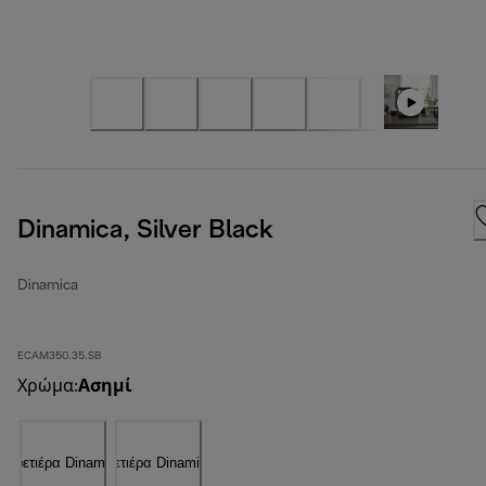
Dinamica, Silver Black
Dinamica
ECAM350.35.SB
Χρώμα
:
Ασημί