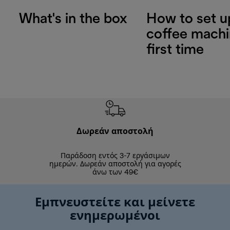
What's in the box
How to set u
coffee machi
first time
Δωρεάν αποστολή
Δωρε
Παράδοση εντός 3-7 εργάσιμων
Επιστροφές 
ημερών. Δωρεάν αποστολή για αγορές
άνω των 49€
Εμπνευστείτε και μείνετε
ενημερωμένοι