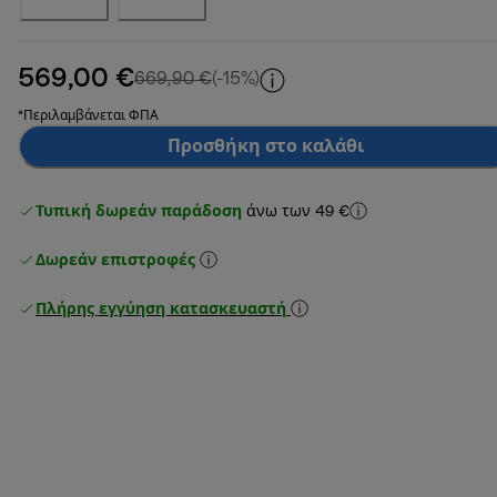
569,00 €
αρχική τιμή 669,90 €
669,90 €
(-15%)
*Περιλαμβάνεται ΦΠΑ
Προσθήκη στο καλάθι
Τυπική δωρεάν παράδοση
άνω των 49 €
Δωρεάν επιστροφές
Πλήρης εγγύηση κατασκευαστή