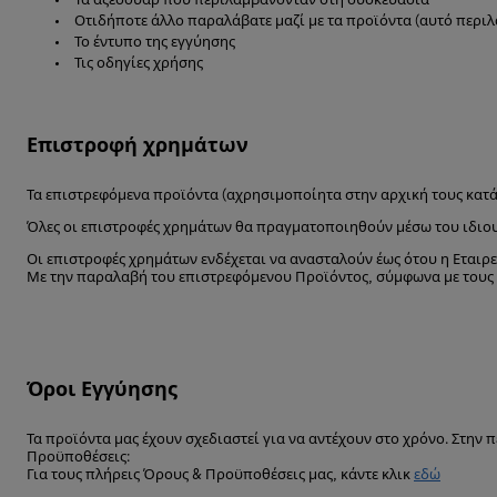
Τα αξεσουάρ που περιλαμβάνονταν στη συσκευασία
Οτιδήποτε άλλο παραλάβατε μαζί με τα προϊόντα (αυτό περι
Το έντυπο της εγγύησης
Τις οδηγίες χρήσης
Επιστροφή χρημάτων
Τα επιστρεφόμενα προϊόντα (αχρησιμοποίητα στην αρχική τους κατά
Όλες οι επιστροφές χρημάτων θα πραγματοποιηθούν μέσω του ιδιου
Οι επιστροφές χρημάτων ενδέχεται να ανασταλούν έως ότου η Εταιρε
Με την παραλαβή του επιστρεφόμενου Προϊόντος, σύμφωνα με τους Ό
Όροι Εγγύησης
Τα προϊόντα μας έχουν σχεδιαστεί για να αντέχουν στο χρόνο. Στην
Προϋποθέσεις:
Για τους πλήρεις Όρους & Προϋποθέσεις μας, κάντε κλικ
εδώ