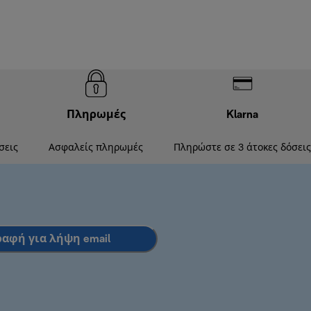
Πληρωμές
Klarna
σεις
Ασφαλείς πληρωμές
Πληρώστε σε 3 άτοκες δόσεις
ραφή για λήψη email