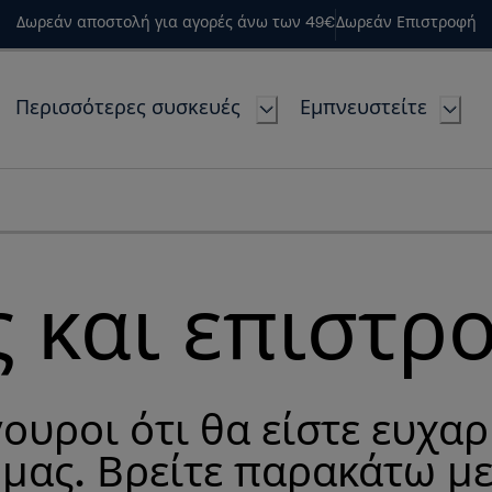
Δωρεάν αποστολή για αγορές άνω των 49€
Δωρεάν Επιστροφή
Περισσότερες συσκευές
Εμπνευστείτε
 και επιστρ
γουροι ότι θα είστε ευχα
 μας. Βρείτε παρακάτω με