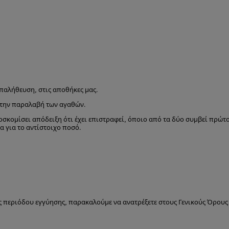
παλήθευση, στις αποθήκες μας.
 την παραλαβή των αγαθών.
σκομίσει απόδειξη ότι έχει επιστραφεί, όποιο από τα δύο συμβεί πρώτο
 για το αντίστοιχο ποσό.
ης περιόδου εγγύησης, παρακαλούμε να ανατρέξετε στους Γενικούς Όρους