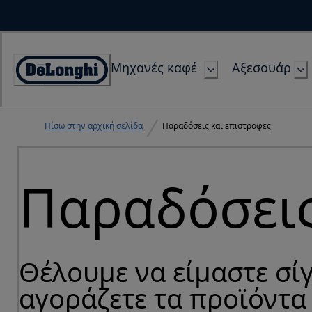
Skip
to
Content
Μηχανές καφέ
Αξεσουάρ
Accessibility
Statement
Πίσω στην αρχική σελίδα
Παραδόσεις και επιστροφες
Παραδόσεις
Θέλουμε να είμαστε σί
αγοράζετε τα προϊόντα