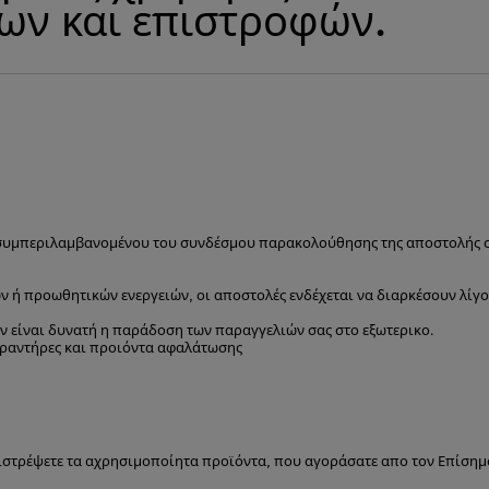
εων και επιστροφών.
ς, συμπεριλαμβανομένου του συνδέσμου παρακολούθησης της αποστολής 
ν ή προωθητικών ενεργειών, οι αποστολές ενδέχεται να διαρκέσουν λίγο
ν είναι δυνατή η παράδοση των παραγγελιών σας στο εξωτερικο.
γραντήρες και προιόντα αφαλάτωσης
πιστρέψετε τα αχρησιμοποίητα προϊόντα, που αγοράσατε απο τον Επίσημ