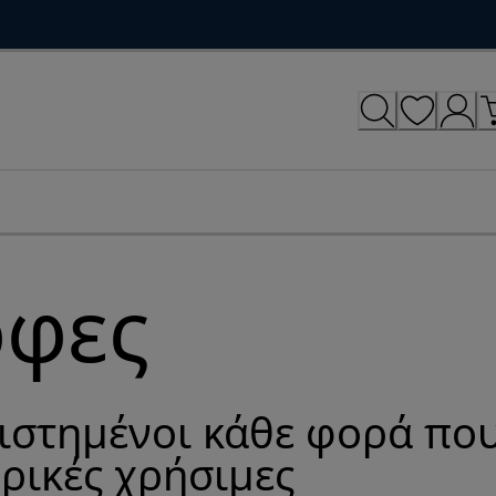
οφες
ριστημένοι κάθε φορά πο
ρικές χρήσιμες