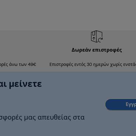
Δωρεάν επιστροφές
ορές άνω των 49€
Επιστροφές εντός 30 ημερών χωρίς ενστά
αι μείνετε
Εγγ
οσφορές μας απευθείας στα