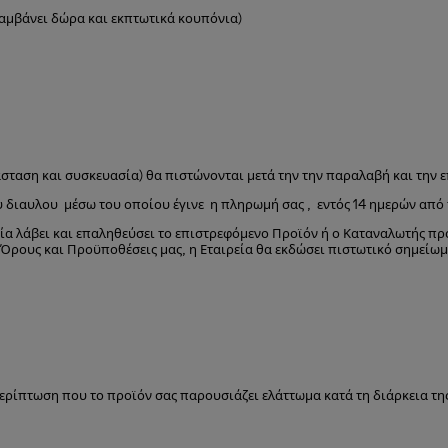
λαμβάνει δώρα και εκπτωτικά κουπόνια)
σταση και συσκευασία) θα πιστώνονται μετά την την παραλαβή και την ε
 διαυλου μέσω του οποίου έγινε η πληρωμή σας , εντός 14 ημερών από
ία λάβει και επαληθεύσει το επιστρεφόμενο Προϊόν ή ο Καταναλωτής προ
ρους και Προϋποθέσεις μας, η Εταιρεία θα εκδώσει πιστωτικό σημείωμα
 περίπτωση που το προϊόν σας παρουσιάζει ελάττωμα κατά τη διάρκεια τ