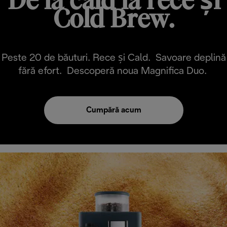
De la cald la rece și
Cold Brew.
Peste 20 de băuturi. Rece și Cald. Savoare deplină
fără efort. Descoperă noua Magnifica Duo.
Cumpără acum