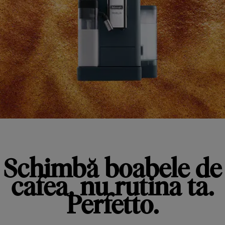
Schimbă boabele de
cafea, nu rutina ta.
Perfetto.