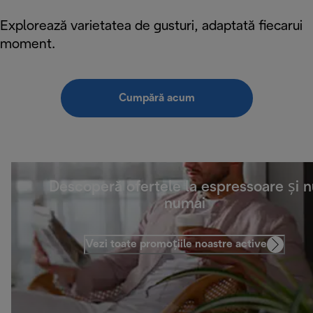
Explorează varietatea de gusturi, adaptată fiecarui
moment.
Cumpără acum
Descoperă ofertele la espressoare și 
numai
Vezi toate promoțiile noastre active