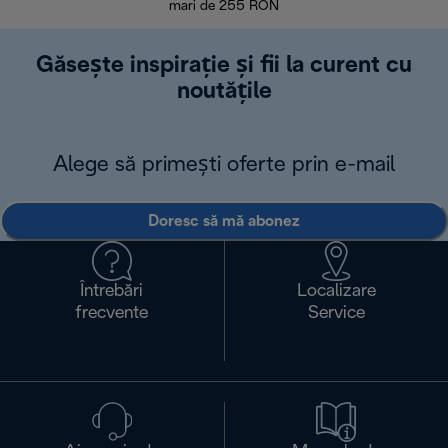
mari de 255 RON
Găsește inspirație și fii la curent cu
noutățile
Alege să primești oferte prin e-mail
Doresc să mă abonez
Întrebări
Localizare
frecvente
Service