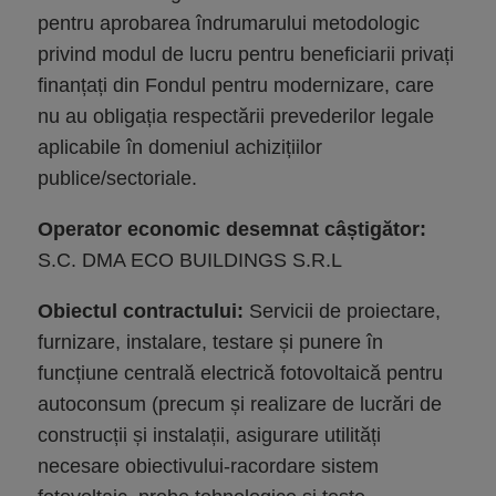
pentru aprobarea îndrumarului metodologic
privind modul de lucru pentru beneficiarii privați
finanțați din Fondul pentru modernizare, care
nu au obligația respectării prevederilor legale
aplicabile în domeniul achizițiilor
publice/sectoriale.
Operator economic desemnat câștigător:
S.C. DMA ECO BUILDINGS S.R.L
Obiectul contractului:
Servicii de proiectare,
furnizare, instalare, testare și punere în
funcțiune centrală electrică fotovoltaică pentru
autoconsum (precum și realizare de lucrări de
construcții și instalații, asigurare utilități
necesare obiectivului-racordare sistem