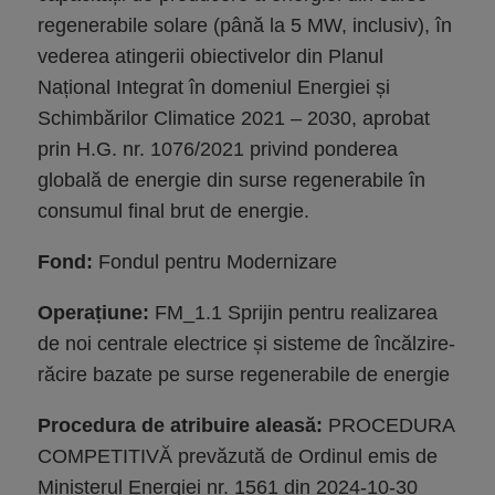
regenerabile solare (până la 5 MW, inclusiv), în
vederea atingerii obiectivelor din Planul
Național Integrat în domeniul Energiei și
Schimbărilor Climatice 2021 – 2030, aprobat
prin H.G. nr. 1076/2021 privind ponderea
globală de energie din surse regenerabile în
consumul final brut de energie.
Fond:
Fondul pentru Modernizare
Operațiune:
FM_1.1 Sprijin pentru realizarea
de noi centrale electrice și sisteme de încălzire-
răcire bazate pe surse regenerabile de energie
Procedura de atribuire aleasă:
PROCEDURA
COMPETITIVĂ prevăzută de Ordinul emis de
Ministerul Energiei nr. 1561 din 2024-10-30