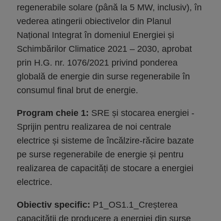
regenerabile solare (până la 5 MW, inclusiv), în
vederea atingerii obiectivelor din Planul
Național Integrat în domeniul Energiei și
Schimbărilor Climatice 2021 – 2030, aprobat
prin H.G. nr. 1076/2021 privind ponderea
globală de energie din surse regenerabile în
consumul final brut de energie.
Program cheie 1:
SRE și stocarea energiei -
Sprijin pentru realizarea de noi centrale
electrice și sisteme de încălzire-răcire bazate
pe surse regenerabile de energie și pentru
realizarea de capacități de stocare a energiei
electrice.
Obiectiv specific:
P1_OS1.1_Creșterea
capacității de producere a energiei din surse