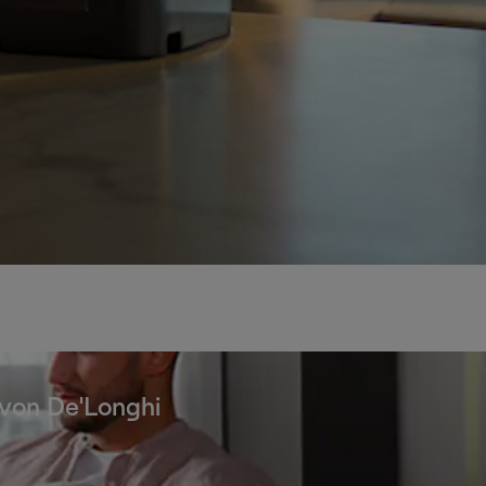
 von De'Longhi