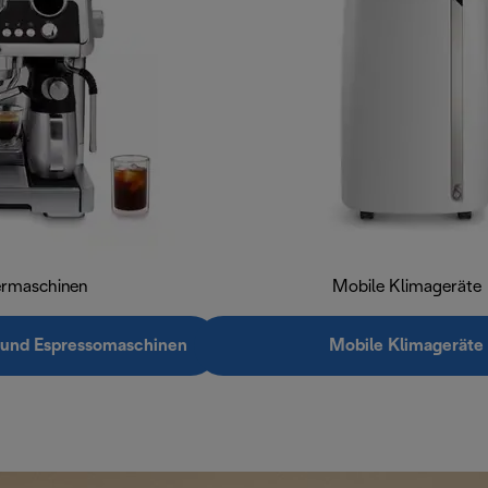
ermaschinen
Mobile Klimageräte
 und Espressomaschinen
Mobile Klimageräte