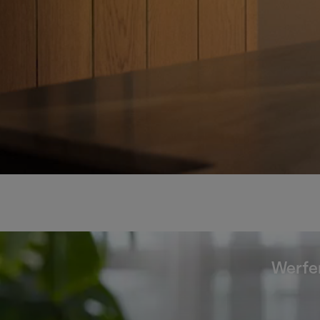
Werfen