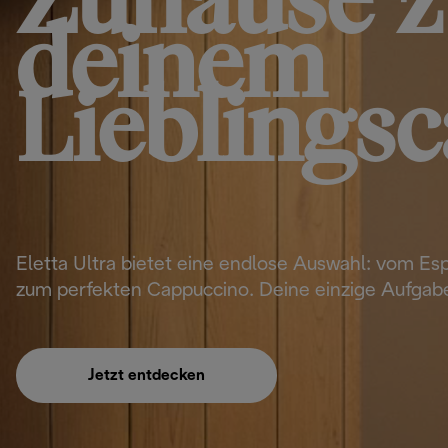
Zuhause z
deinem
Lieblingsc
Eletta Ultra bietet eine endlose Auswahl: vom Es
zum perfekten Cappuccino. Deine einzige Aufgabe
Jetzt entdecken