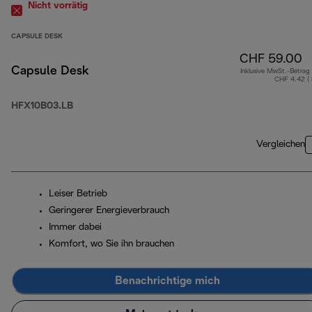
Nicht vorrätig
CAPSULE DESK
CHF 59.00
Capsule Desk
Inklusive MwSt.-Betrag
CHF 4.42 (
HFX10B03.LB
Vergleichen
Leiser Betrieb
Geringerer Energieverbrauch
Immer dabei
Komfort, wo Sie ihn brauchen
Benachrichtige mich