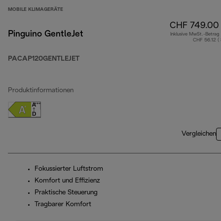
MOBILE KLIMAGERÄTE
CHF 749.00
Pinguino GentleJet
Inklusive MwSt.-Betrag
CHF 56.12 (
PACAP120GENTLEJET
Produktinformationen
Vergleichen
Fokussierter Luftstrom
Komfort und Effizienz
Praktische Steuerung
Tragbarer Komfort