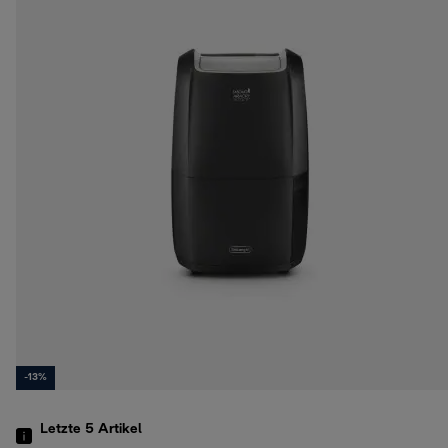
-13%
Letzte 5
Artikel