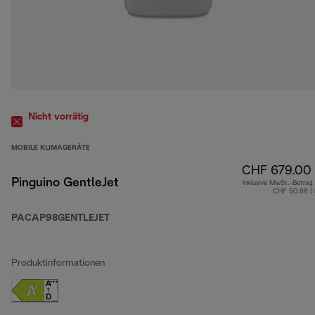
Nicht vorrätig
MOBILE KLIMAGERÄTE
CHF 679.00
Pinguino GentleJet
Inklusive MwSt.-Betrag
CHF 50.88 (
PACAP98GENTLEJET
Produktinformationen