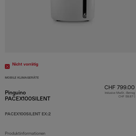
Nicht vorrätig
MOBILE KLIMAGERÄTE
CHF 799.00
Pinguino
Inklusive MwSt.-Betrag
CHF 59.87 (
PACEX100SILENT
PACEX100SILENT EX:2
Produktinformationen