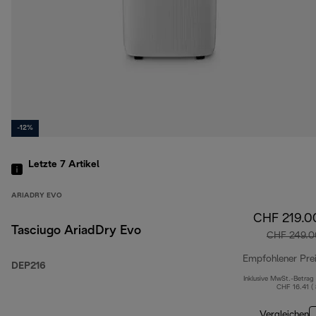
-12%
Letzte 7
Artikel
ARIADRY EVO
CHF 219.0
Tasciugo AriadDry Evo
CHF 249.0
Empfohlener Pre
DEP216
Inklusive MwSt.-Betrag
CHF 16.41 (
Vergleichen