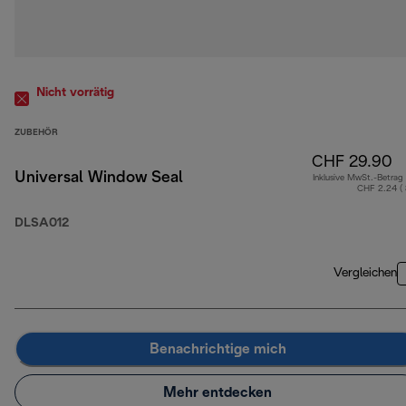
Nicht vorrätig
ZUBEHÖR
CHF 29.90
Universal Window Seal
Inklusive MwSt.-Betrag
CHF 2.24 (
DLSA012
Vergleichen
Benachrichtige mich
Mehr entdecken