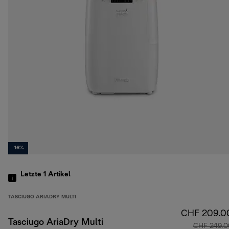
-16%
Letzte 1
Artikel
TASCIUGO ARIADRY MULTI
CHF 209.0
Tasciugo AriaDry Multi
CHF 249.0