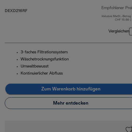
Empfohlener Pre
DEXD216RF
Inklusive MwSt.-Betrag
CHF 15.66 (
Vergleichen
3-faches Filtrationssystem
Wäschetrocknungsfunktion
Umweltbewusst
Kontinuierlicher Abfluss
Zum Warenkorb hinzufügen
Mehr entdecken