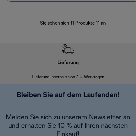
Sie sehen sich 11 Produkte 11 an
Lieferung
Einf
Lieferung innerhalb von 2-4 Werktagen
Inner
Bleiben Sie auf dem Laufenden!
Melden Sie sich zu unserem Newsletter an
und erhalten Sie 10 % auf Ihren nächsten
Einkauf!