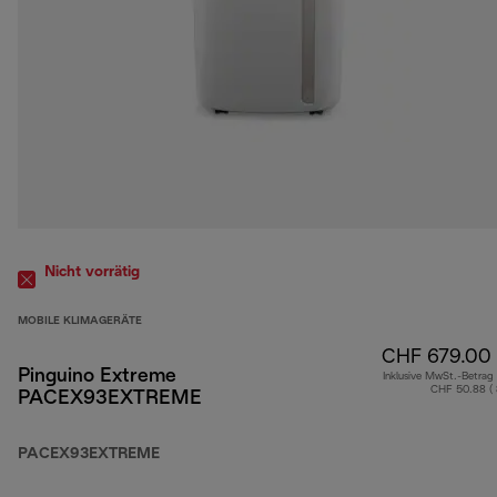
Nicht vorrätig
MOBILE KLIMAGERÄTE
CHF 679.00
Pinguino Extreme
Inklusive MwSt.-Betrag
CHF 50.88 (
PACEX93EXTREME
PACEX93EXTREME