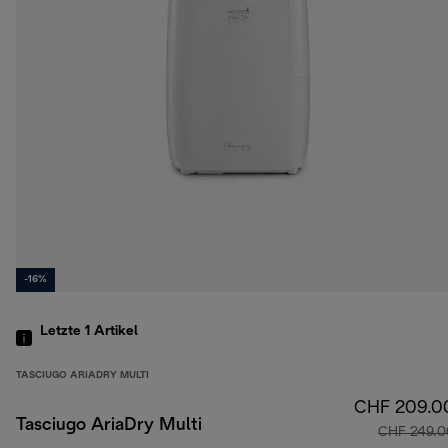
-16%
Letzte 1
Artikel
TASCIUGO ARIADRY MULTI
CHF 209.0
Tasciugo AriaDry Multi
CHF 249.0