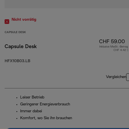
Nicht vorrätig
CAPSULE DESK
CHF 59.00
Capsule Desk
Inklusive MwSt.-Betrag
CHF 4.42 (
HFX10B03.LB
Vergleichen
Leiser Betrieb
Geringerer Energieverbrauch
Immer dabei
Komfort, wo Sie ihn brauchen