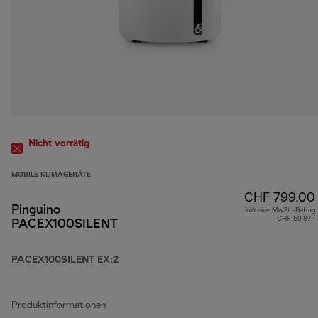
Nicht vorrätig
MOBILE KLIMAGERÄTE
CHF 799.00
Pinguino
Inklusive MwSt.-Betrag
CHF 59.87 (
PACEX100SILENT
PACEX100SILENT EX:2
Produktinformationen