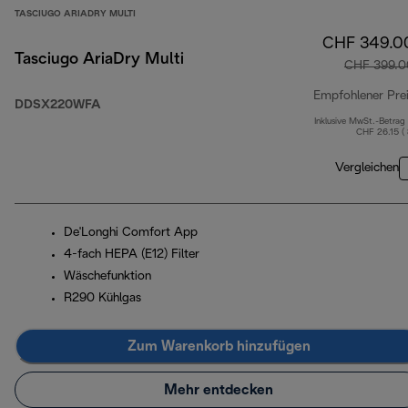
TASCIUGO ARIADRY MULTI
CHF 349.0
Tasciugo AriaDry Multi
CHF 399.0
Empfohlener Pre
DDSX220WFA
Inklusive MwSt.-Betrag
CHF 26.15 (
Vergleichen
De'Longhi Comfort App
4-fach HEPA (E12) Filter
Wäschefunktion
R290 Kühlgas
Zum Warenkorb hinzufügen
Mehr entdecken