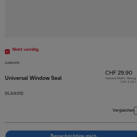
Nicht vorrätig
ZUBEHÖR
CHF 29.90
Universal Window Seal
Inklusive MwSt.-Betrag
CHF 2.24 (
DLSA012
Vergleichen
Benachrichtige mich