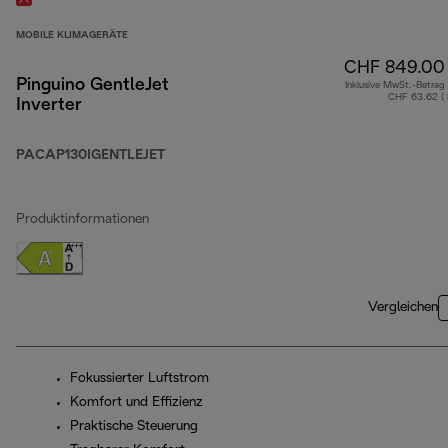
MOBILE KLIMAGERÄTE
CHF 849.00
Pinguino GentleJet
Inklusive MwSt.-Betrag
CHF 63.62 (
Inverter
PACAP130IGENTLEJET
Produktinformationen
Vergleichen
Fokussierter Luftstrom
Komfort und Effizienz
Praktische Steuerung