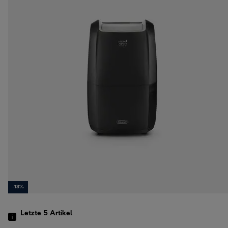
-13%
Letzte 5
Artikel