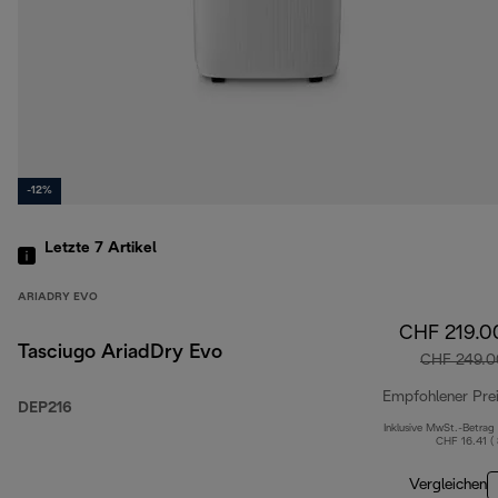
-12%
Letzte 7
Artikel
ARIADRY EVO
CHF 219.0
Tasciugo AriadDry Evo
CHF 249.0
Empfohlener Pre
DEP216
Inklusive MwSt.-Betrag
CHF 16.41 (
Vergleichen