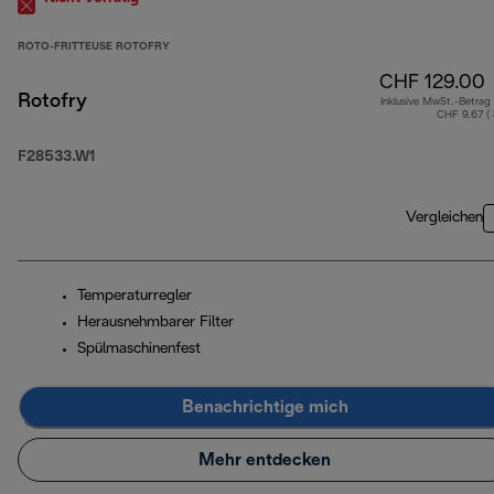
ROTO-FRITTEUSE ROTOFRY
CHF 129.00
Rotofry
Inklusive MwSt.-Betrag
CHF 9.67 (
F28533.W1
Vergleichen
Temperaturregler
Herausnehmbarer Filter
Spülmaschinenfest
Benachrichtige mich
Mehr entdecken