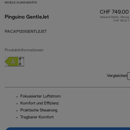
MOBILE KLIMAGERÄTE
CHF 749.00
Pinguino GentleJet
Inklusive MwSt.-Betrag
CHF 56.12 (
PACAP120GENTLEJET
Produktinformationen
Vergleichen
Fokussierter Luftstrom
Komfort und Effizienz
Praktische Steuerung
Tragbarer Komfort