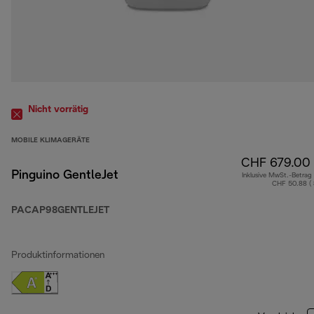
Nicht vorrätig
MOBILE KLIMAGERÄTE
CHF 679.00
Pinguino GentleJet
Inklusive MwSt.-Betrag
CHF 50.88 (
PACAP98GENTLEJET
Produktinformationen