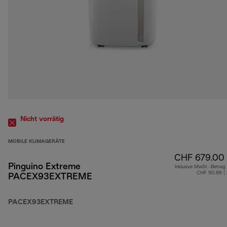
Nicht vorrätig
MOBILE KLIMAGERÄTE
CHF 679.00
Pinguino Extreme
Inklusive MwSt.-Betrag
CHF 50.88 (
PACEX93EXTREME
PACEX93EXTREME