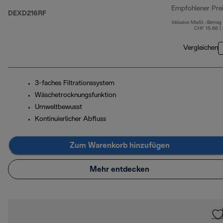
Empfohlener Pre
DEXD216RF
Inklusive MwSt.-Betrag
CHF 15.66 (
Vergleichen
3-faches Filtrationssystem
Wäschetrocknungsfunktion
Umweltbewusst
Kontinuierlicher Abfluss
Zum Warenkorb hinzufügen
Mehr entdecken