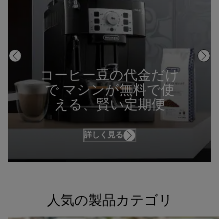
コーヒー豆の代金だけ
で マシンが無料で使
える、賢い定期便
詳しく見る
人気の製品カテゴリ