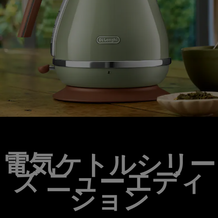
電気ケトルシリー
ズ ニューエディ
ション