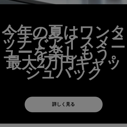
今年の夏はワンタ
ッチでアイスメニ
ューを楽しもう。
最大2万円キャッ
シュバック
詳しく見る