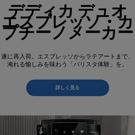
デディカ デュオ
エスプレッソ・カ
プチーノメーカー
遂に再入荷。エスプレッソからラテアートまで、
淹れる愉しみを味わう「バリスタ体験」を。
詳しく見る