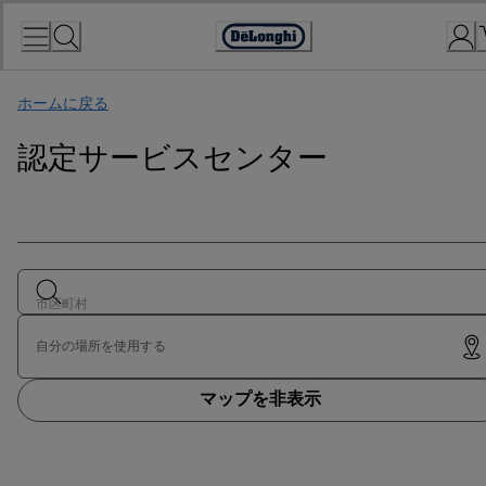
Skip
to
Accessibility
Content
Statement
ホームに戻る
認定サービスセンター
市区町村
自分の場所を使用する
マップを非表示