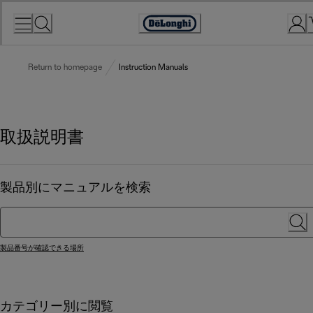
Skip
to
Accessibility
Content
Statement
Return to homepage
Instruction Manuals
取扱説明書
製品別にマニュアルを検索
製品番号が確認できる場所
カテゴリー別に閲覧