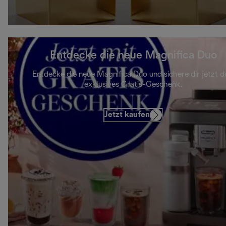
Entdecke die neue Magnifica Duo
Entdecke die neue Magnifica Duo und sichere dir jetzt d
exklusives Gratis-Geschenk.
Jetzt kaufen