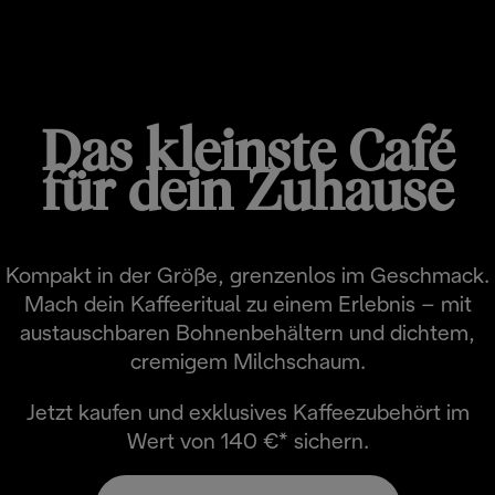
RIVELIA START
Das kleinste Café
für dein Zuhause
Kompakt in der Größe, grenzenlos im Geschmack.
Mach dein Kaffeeritual zu einem Erlebnis – mit
austauschbaren Bohnenbehältern und dichtem,
cremigem Milchschaum.
Jetzt kaufen und exklusives Kaffeezubehört im
Wert von 140 €* sichern.