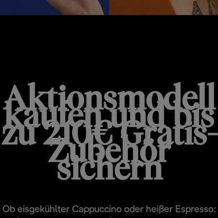
HOT & COLD PROMO
Aktionsmodell
kaufen und bis
zu 210€ Gratis-
Zubehör
sichern
Ob eisgekühlter Cappuccino oder heißer Espresso: