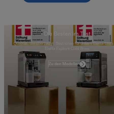
Die Besten im Test
Qualität, die überzeugt. Bestnoten für unsere Eletta Ultra
Eletta Explore Cold Brew.
Zu den Modellen