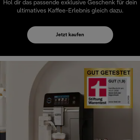
Hol dir das passende exklusive Geschenk für dein
ultimatives Kaffee-Erlebnis gleich dazu.
Jetzt kaufen