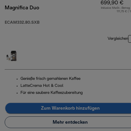
699,90 €
Magnifica Duo
Inklusive MwSt.-Betrag
111,75 € ( 
ECAM332.80.SXB
Vergleichen
Genieße frisch gemahlenen Kaffee
LatteCrema Hot & Cool
Für eine saubere Kaffeezubereitung
Zum Warenkorb hinzufügen
Mehr entdecken