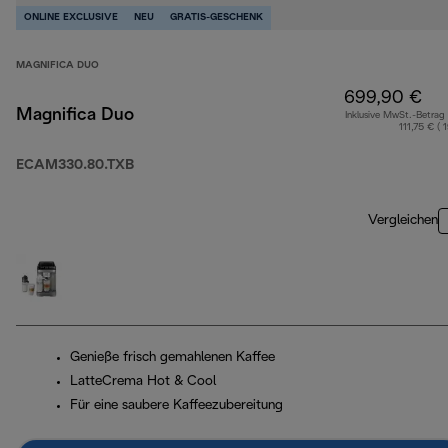
ONLINE EXCLUSIVE
NEU
GRATIS-GESCHENK
MAGNIFICA DUO
699,90 €
Magnifica Duo
Inklusive MwSt.-Betrag
111,75 € ( 
ECAM330.80.TXB
Vergleichen
Genieße frisch gemahlenen Kaffee
LatteCrema Hot & Cool
Für eine saubere Kaffeezubereitung