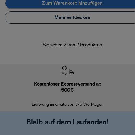
Zum Warenkorb hinzufügen
Mehr entdecken
Sie sehen 2 von 2 Produkten
Kostenloser Expressversand ab
Kostenl
500€
30 Ta
Lieferung innerhalb von 3-5 Werktagen
Bleib auf dem Laufenden!