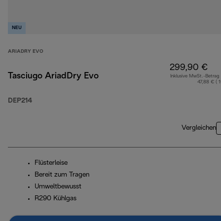
NEU
ARIADRY EVO
299,90 €
Tasciugo AriadDry Evo
Inklusive MwSt.-Betrag
47,88 € ( 
DEP214
Vergleichen
Flüsterleise
Bereit zum Tragen
Umweltbewusst
R290 Kühlgas