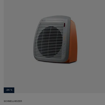
-24 %
SCHNELLHEIZER