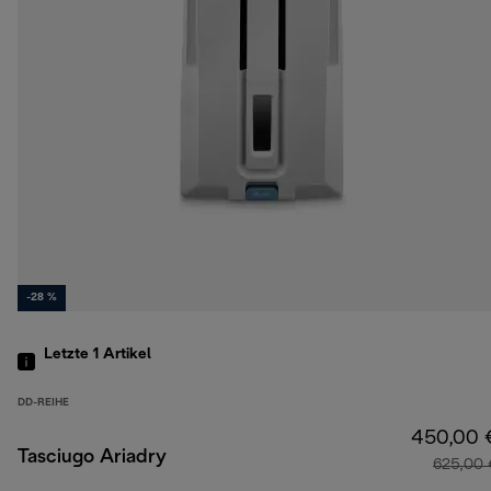
-28 %
Letzte 1
Artikel
DD-REIHE
450,00 
Tasciugo Ariadry
625,00 