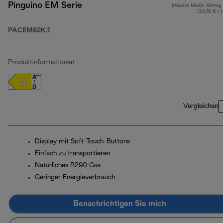
Pinguino EM Serie
Inklusive MwSt.-Betrag
130,76 € ( 
PACEM82K.1
Produktinformationen
Vergleichen
Display mit Soft-Touch-Buttons
Einfach zu transportieren
Natürliches R290 Gas
Geringer Energieverbrauch
Benachrichtigen Sie mich