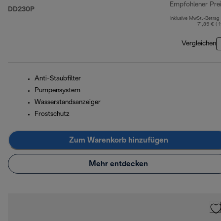
Empfohlener Pre
DD230P
Inklusive MwSt.-Betrag
71,85 € ( 
Vergleichen
Anti-Staubfilter
Pumpensystem
Wasserstandsanzeiger
Frostschutz
Zum Warenkorb hinzufügen
Mehr entdecken