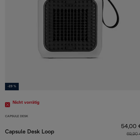
-23 %
Nicht vorrätig
CAPSULE DESK
54,00 
Capsule Desk Loop
69,90 