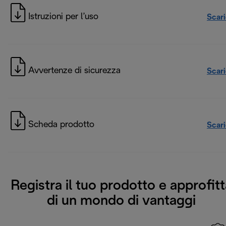
Istruzioni per l’uso
Scar
Avvertenze di sicurezza
Scar
Scheda prodotto
Scar
Registra il tuo prodotto e approfitt
di un mondo di vantaggi