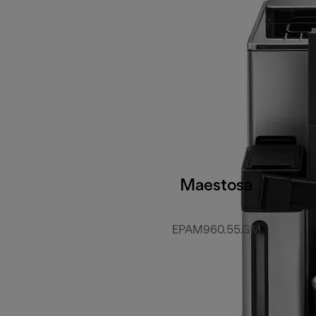
Maestosa
EPAM960.55.GM