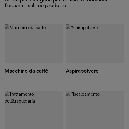
Cerca per categoria per trovare le domande
frequenti sul tuo prodotto.
Macchine da caffè
Aspirapolvere