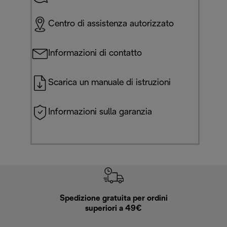
Centro di assistenza autorizzato
Informazioni di contatto
Scarica un manuale di istruzioni
Informazioni sulla garanzia
Spedizione gratuita per ordini
R
superiori a 49€
30 giorn