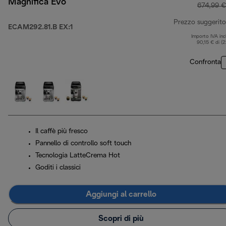
Magnifica Evo
674,99 €
Prezzo suggerito
ECAM292.81.B EX:1
Importo IVA inc
90,15 € di (
Confronta
Il caffè più fresco
Pannello di controllo soft touch
Tecnologia LatteCrema Hot
Goditi i classici
Aggiungi al carrello
Scopri di più