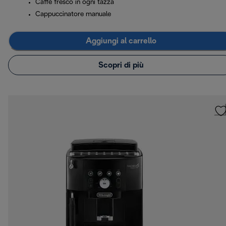
Caffè fresco in ogni tazza
Cappuccinatore manuale
Aggiungi al carrello
Scopri di più