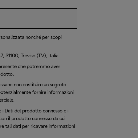
personalizzata nonché per scopi
, 31100, Treviso (TV), Italia.
a presente che potremmo aver
odotto.
ossano non costituire un segreto
potenzialmente fornire informazioni
rciale.
e i Dati del prodotto connesso e i
con il prodotto connesso da cui
re tali dati per ricavare informazioni