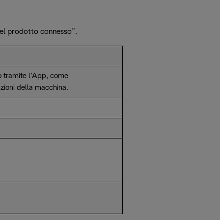
 del prodotto connesso”.
o tramite l’App, come
zioni della macchina.