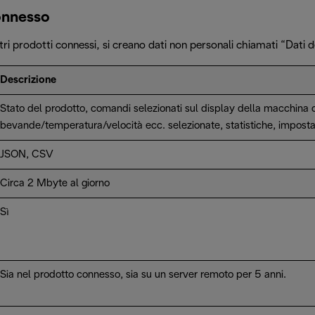
onnesso
tri prodotti connessi, si creano dati non personali chiamati “Dati
Descrizione
Stato del prodotto, comandi selezionati sul display della macchina 
bevande/temperatura/velocità ecc. selezionate, statistiche, imposta
JSON, CSV
Circa 2 Mbyte al giorno
Sì
Sia nel prodotto connesso, sia su un server remoto per 5 anni.