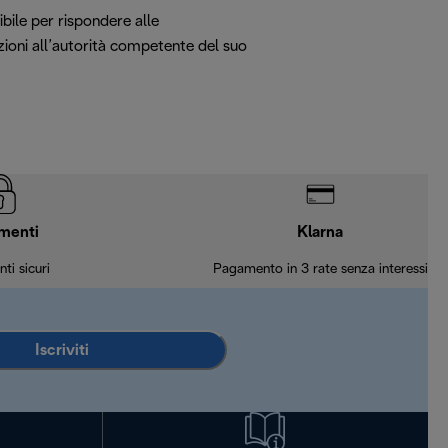
ibile per rispondere alle
azioni all’autorità competente del suo
menti
Klarna
ti sicuri
Pagamento in 3 rate senza interessi
Iscriviti