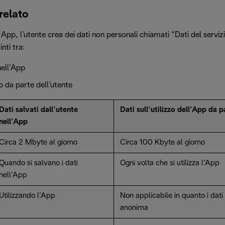
relato
 App, l’utente crea dei dati non personali chiamati “Dati del servizi
nti tra:
nell’App
pp da parte dell’utente
Dati salvati dall’utente
Dati sull’utilizzo dell’App da p
nell’App
Circa 2 Mbyte al giorno
Circa 100 Kbyte al giorno
Quando si salvano i dati
Ogni volta che si utilizza l’App
nell’App
Utilizzando l’App
Non applicabile in quanto i dati
anonima