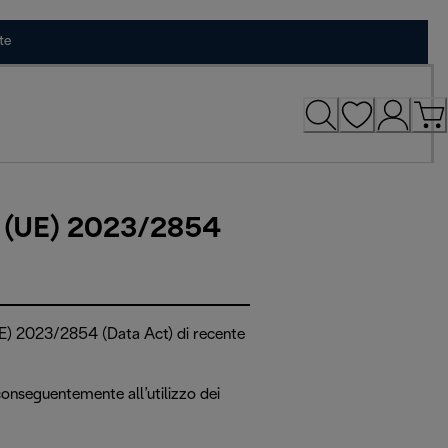
te
o (UE) 2023/2854
UE) 2023/2854 (Data Act) di recente
 conseguentemente all’utilizzo dei