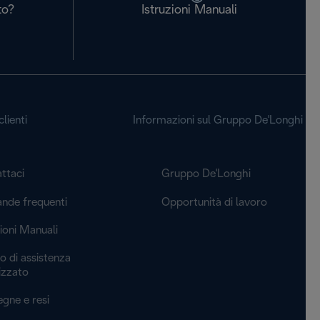
to?
Istruzioni Manuali
lienti
Informazioni sul Gruppo De'Longhi
ttaci
Gruppo De'Longhi
de frequenti
Opportunità di lavoro
zioni Manuali
o di assistenza
izzato
gne e resi