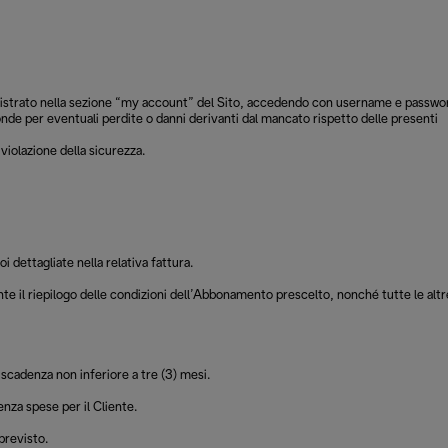
registrato nella sezione “my account” del Sito, accedendo con username e passwo
ponde per eventuali perdite o danni derivanti dal mancato rispetto delle presenti
violazione della sicurezza.
 dettagliate nella relativa fattura.
te il riepilogo delle condizioni dell’Abbonamento prescelto, nonché tutte le altr
 scadenza non inferiore a tre (3) mesi.
nza spese per il Cliente.
previsto.