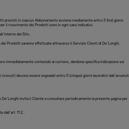
odotti previsti in ciascun Abbonamento avviene mediamente entro 3 (tre) giorni
er il ricevimento dei Prodotti sono in ogni caso indicativi.
l’interno del Sito.
dei Prodotti saranno effettuate attraverso il Servizio Clienti di De’Longhi.
essere immediatamente contestati al corriere, dandone specifica indicazione sul
i ricevuti) devono essere segnalati entro 5 (cinque) giorni lavorativi dall’avvenut
vo De’Longhi invita il Cliente a consultare periodicamente la presente pagina per
dall’art. 11.2 .