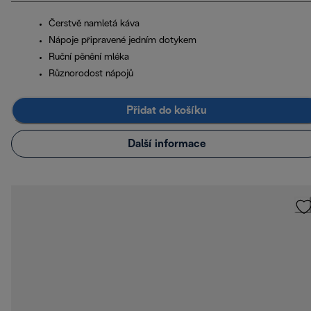
Čerstvě namletá káva
Nápoje připravené jedním dotykem
Ruční pěnění mléka
Různorodost nápojů
Přidat do košíku
Další informace