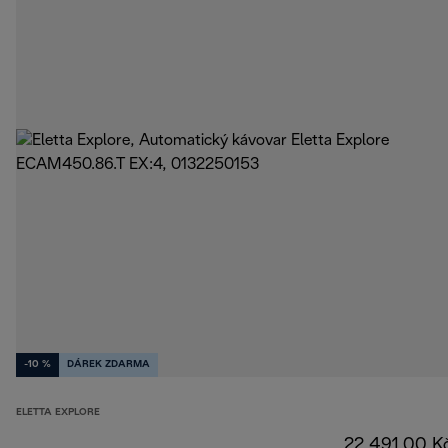
-10 %
DÁREK ZDARMA
ELETTA EXPLORE
22 491,00 K