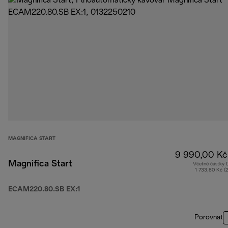
MAGNIFICA START
9 990,00 Kč
Magnifica Start
Včetně částky
1 733,80 Kč (
ECAM220.80.SB EX:1
Porovnat