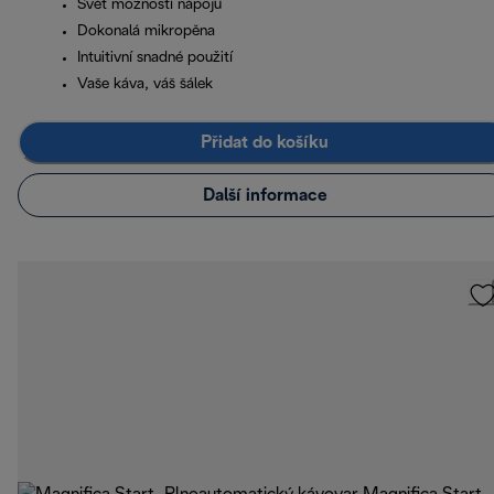
Svět možností nápojů
Dokonalá mikropěna
Intuitivní snadné použití
Vaše káva, váš šálek
Přidat do košíku
Další informace