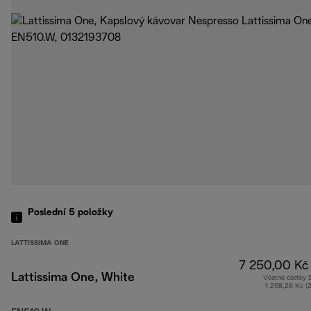
Poslední 5
položky
LATTISSIMA ONE
7 250,00 Kč
Lattissima One, White
Včetně částky
1 258,26 Kč (