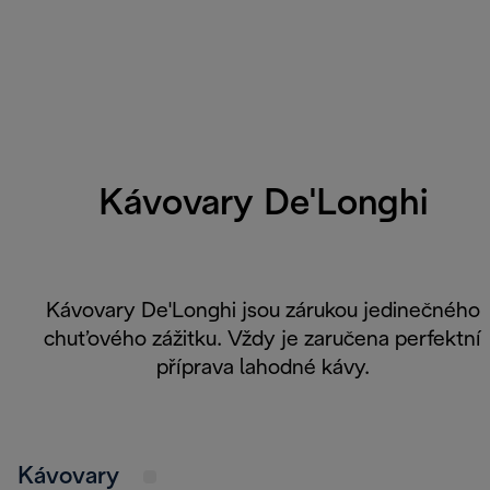
Kávovary De'Longhi
Kávovary De'Longhi jsou zárukou jedinečného
chuťového zážitku. Vždy je zaručena
perfektní
příprava lahodné kávy.
Kávovary