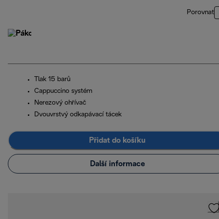
Porovnat
Tlak 15 barů
Cappuccino systém
Nerezový ohřívač
Dvouvrstvý odkapávací tácek
Přidat do košíku
Další informace