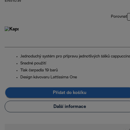
EN510.W
Porovnat
Jednoduchý systém pro přípravu jednotlivých šálků cappuccin
Snadné použití
Tlak čerpadla 19 barů
Design kávovaru Lattissima One
Přidat do košíku
Další informace