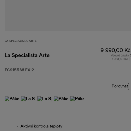
LA SPECIALISTA ARTE
9 990,00 Kč
La Specialista Arte
Včetně částky
1 733,80 Kč (
EC9155.W EX:2
Porovnat
Aktivní kontrola teploty