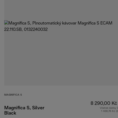
MAGNIFICA S
8 290,00 Kč
Magnifica S, Silver
Včetně částky
1 438,76 Kč (
Black