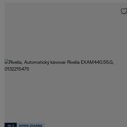
-10 %
DÁREK ZDARMA