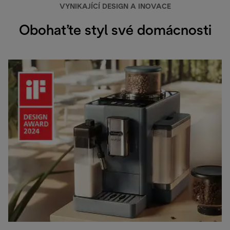
VYNIKAJÍCÍ DESIGN A INOVACE
Obohaťte styl své domácnosti