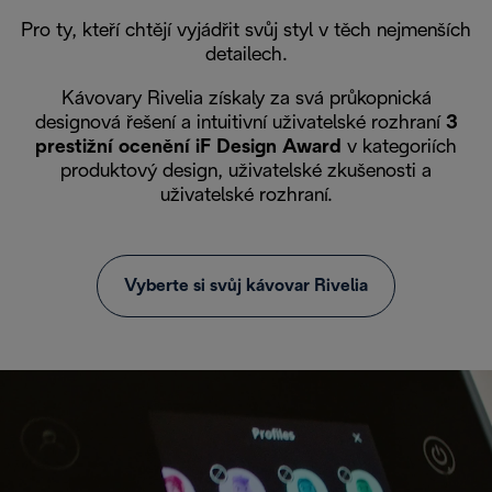
Pro ty, kteří chtějí vyjádřit svůj styl v těch nejmenších
detailech.
Kávovary Rivelia získaly za svá průkopnická
designová řešení a intuitivní uživatelské rozhraní
3
prestižní ocenění iF Design Award
v kategoriích
produktový design, uživatelské zkušenosti a
uživatelské rozhraní.
Vyberte si svůj kávovar Rivelia