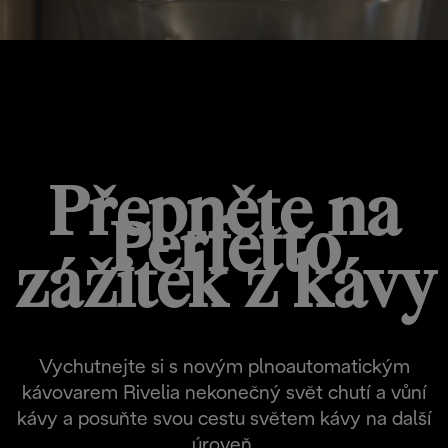
RIVELIA
Přepněte na
Perfetto
zážitek z kávy
Vychutnejte si s novým plnoautomatickým
kávovarem Rivelia nekonečný svět chutí a vůní
kávy a posuňte svou cestu světem kávy na další
úroveň.