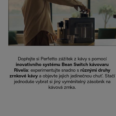
Dopřejte si Perfetto zážitek z kávy s pomocí
inovativního systému Bean Switch kávovaru
Rivelia
: experimentujte snadno s
různými druhy
zrnkové kávy
a objevte jejich jedinečnou chuť. Stačí
jednoduše vybrat si jiný vyměnitelný zásobník na
kávová zrnka.