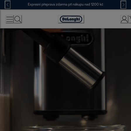
Skip
Expresní přeprava zdarma při nákupu nad 1200 kč
to
Content
Accessibility
Statement