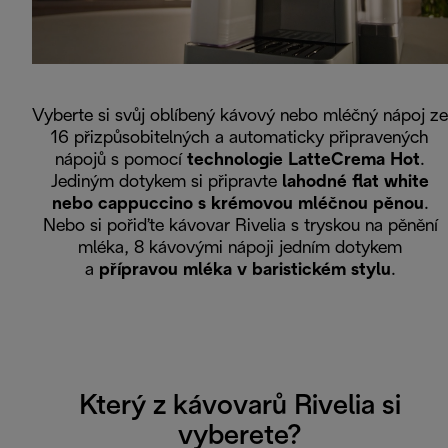
Vyberte si svůj oblíbený kávový nebo mléčný nápoj ze
16 přizpůsobitelných a automaticky připravených
nápojů s pomocí
technologie LatteCrema Hot
.
Jediným dotykem si připravte
lahodné flat white
nebo cappuccino s krémovou mléčnou pěnou
.
Nebo si pořiďte kávovar Rivelia s tryskou na pěnění
mléka, 8 kávovými nápoji jedním dotykem
a
přípravou mléka v baristickém stylu
.
Který z kávovarů Rivelia si
vyberete?