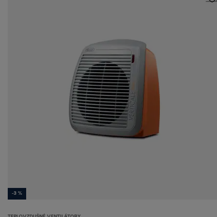
-3 %
TEPLOVZDUŠNÉ VENTILÁTORY