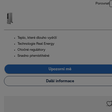
Porovnat
Teplo, které dlouho vydrží
Technologie Real Energy
Otočné regulátory
Snadno přemístitelné
Upozorni mě
Další informace