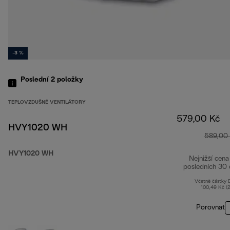
-3 %
Poslední 2
položky
TEPLOVZDUŠNÉ VENTILÁTORY
579,00 Kč
HVY1020 WH
589,00
HVY1020 WH
Nejnižší cena
posledních 30 
Včetně částky
100,49 Kč (
Porovnat