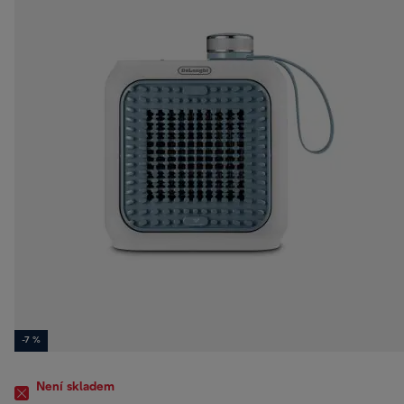
-7 %
Není skladem