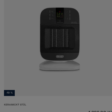
-10 %
KERAMICKÝ STŮL