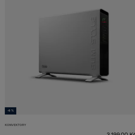
-6 %
KONVEKTORY