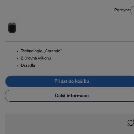
Porovnat
Technologie „Ceramic“
2 úrovně výkonu
Držadla
Přidat do košíku
Další informace