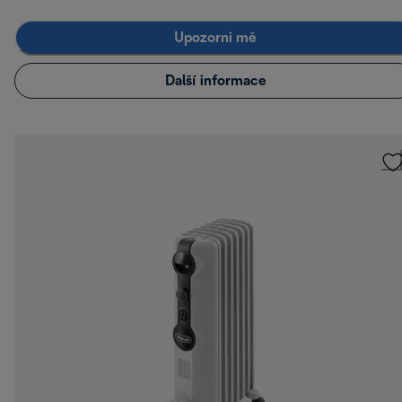
Upozorni mě
Další informace