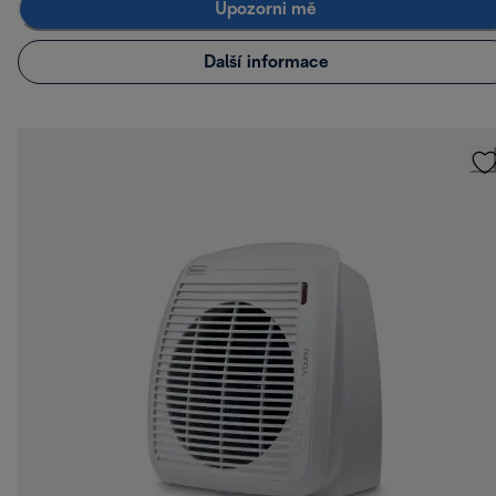
Upozorni mě
Další informace