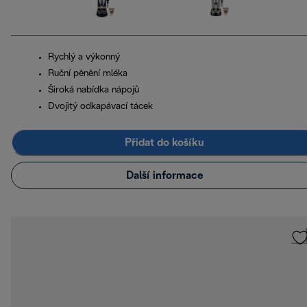
Rychlý a výkonný
Ruční pěnění mléka
Široká nabídka nápojů
Dvojitý odkapávací tácek
Přidat do košíku
Další informace