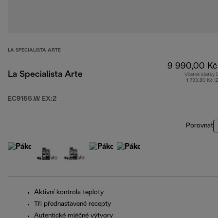
LA SPECIALISTA ARTE
9 990,00 Kč
La Specialista Arte
Včetně částky
1 733,80 Kč (
EC9155.W EX:2
Porovnat
Aktivní kontrola teploty
Tři přednastavené recepty
Autentické mléčné výtvory