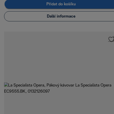
Přidat do košíku
Další informace