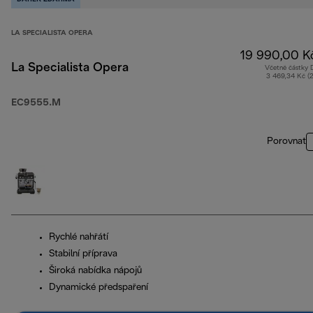
LA SPECIALISTA OPERA
19 990,00 K
La Specialista Opera
Včetně částky
3 469,34 Kč (
EC9555.M
Porovnat
Rychlé nahřátí
Stabilní příprava
Široká nabídka nápojů
Dynamické předspaření