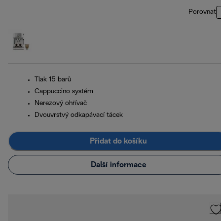
Porovnat
Tlak 15 barů
Cappuccino systém
Nerezový ohřívač
Dvouvrstvý odkapávací tácek
Přidat do košíku
Další informace