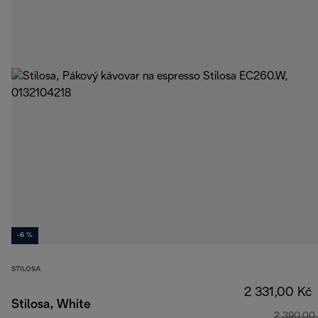
-6 %
STILOSA
2 331,00 Kč
Stilosa, White
2 390,00