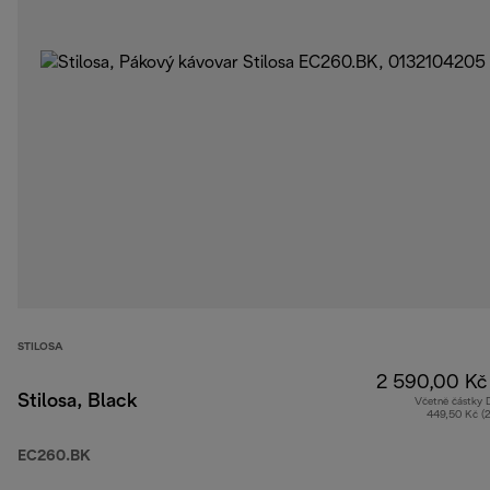
STILOSA
2 590,00 Kč
Stilosa, Black
Včetně částky
449,50 Kč (
EC260.BK