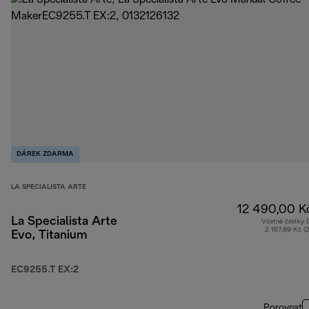
DÁREK ZDARMA
LA SPECIALISTA ARTE
12 490,00 K
La Specialista Arte
Včetně částky
2 167,69 Kč (
Evo, Titanium
EC9255.T EX:2
Porovnat