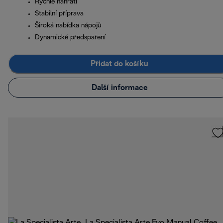
Rychlé nahřátí
Stabilní příprava
Široká nabídka nápojů
Dynamické předspaření
Přidat do košíku
Další informace