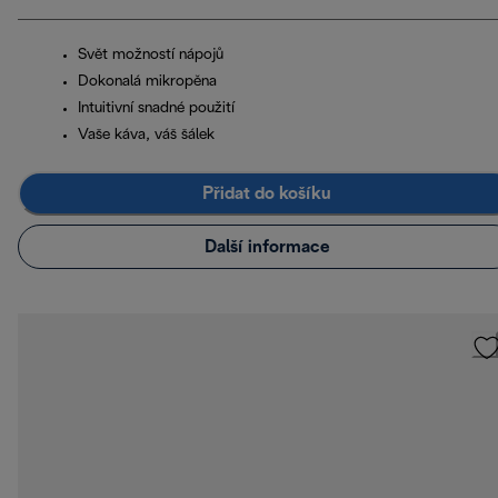
Svět možností nápojů
Dokonalá mikropěna
Intuitivní snadné použití
Vaše káva, váš šálek
Přidat do košíku
Další informace