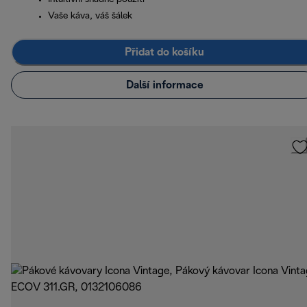
Vaše káva, váš šálek
Přidat do košíku
Další informace