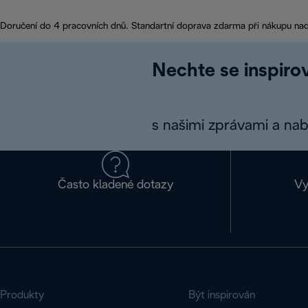
Doručení do 4 pracovních dnů. Standartní doprava zdarma při nákupu na
Nechte se inspirov
s našimi zprávami a na
Často kladené dotazy
Vy
Produkty
Být inspirován