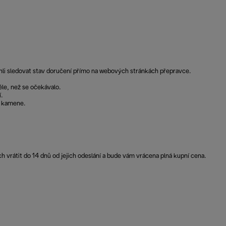
ohli sledovat stav doručení přímo na webových stránkách přepravce.
le, než se očekávalo.
.
o kamene.
vrátit do 14 dnů od jejich odeslání a bude vám vrácena plná kupní cena.