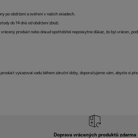
y po obdržení a ověření v našich skladech.
tody do 14 dnů od obdržení zboží.
vrácený produkt nebo dokud spotřebitel neposkytne důkaz, že byl vrácen, podl
.
váš produkt vykazoval vadu během záruční doby, doporučujeme vám, abyste si p
Doprava vrácených produktů zdarma