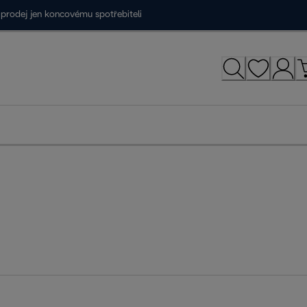
prodej jen koncovému spotřebiteli