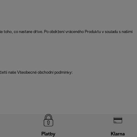
e toho, co nastane dříve. Po obdržení vráceného Produktu v souladu s našimi
řečetli naše Všeobecné obchodní podmínky:
Platby
Klarna