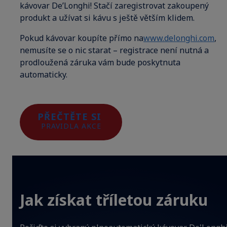
kávovar De’Longhi! Stačí zaregistrovat zakoupený
produkt a užívat si kávu s ještě větším klidem.
Pokud kávovar koupíte přímo na
www.delonghi.com
,
nemusíte se o nic starat – registrace není nutná a
prodloužená záruka vám bude poskytnuta
automaticky.
PŘEČTĚTE SI
PRAVIDLA AKCE
Jak získat tříletou záruku