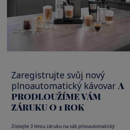
Zaregistrujte svůj nový
plnoautomatický kávovar
A
PRODLOUŽÍME VÁM
ZÁRUKU O 1 ROK
Získejte 3 letou záruku na váš plnoautomatický