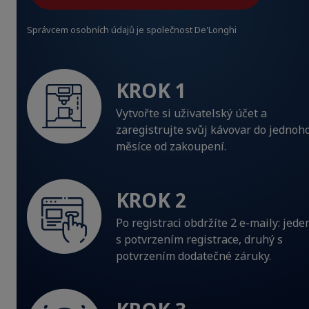
Správcem osobních údajů je společnost De'Longhi
KROK 1
Vytvořte si uživatelský účet a
zaregistrujte svůj kávovar do jednoh
měsíce od zakoupení.
KROK 2
Po registraci obdržíte 2 e-maily: jede
s potvrzením registrace, druhý s
potvrzením dodatečné záruky.