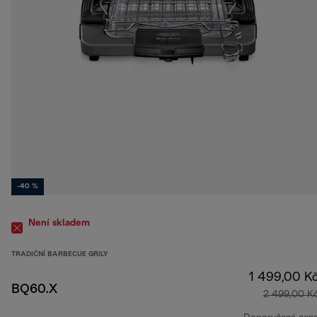
-40 %
Není skladem
TRADIČNÍ BARBECUE GRILY
1 499,00 K
BQ60.X
2 499,00 K