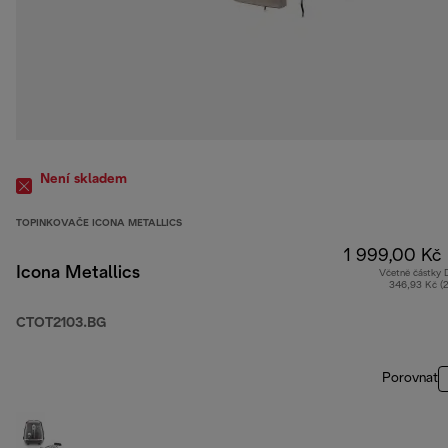
Není skladem
TOPINKOVAČE ICONA METALLICS
1 999,00 Kč
Icona Metallics
Včetně částky
346,93 Kč (
CTOT2103.BG
Porovnat