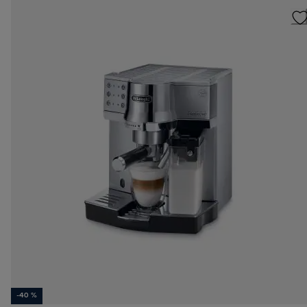
-40 %