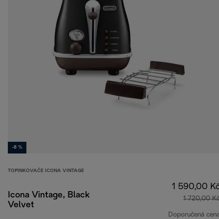
-8 %
TOPINKOVAČE ICONA VINTAGE
1 590,00 K
Icona Vintage, Black
1 720,00 K
Velvet
Doporučená cen