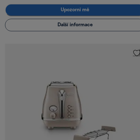
Upozorni mě
Další informace