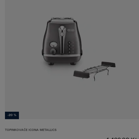
-20 %
TOPINKOVAČE ICONA METALLICS