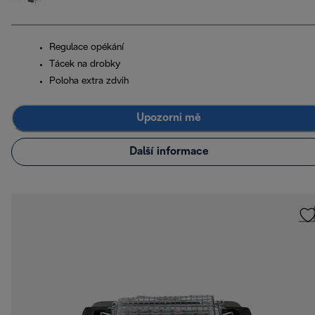
Regulace opékání
Tácek na drobky
Poloha extra zdvih
Upozorni mě
Další informace