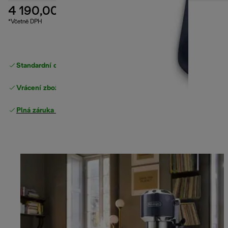
4 190,00 Kč
*Včetně DPH
Standardní doručení zdarma
nad 1200 Kč
Vrácení zboží zdarma
Plná záruka výrobce
.