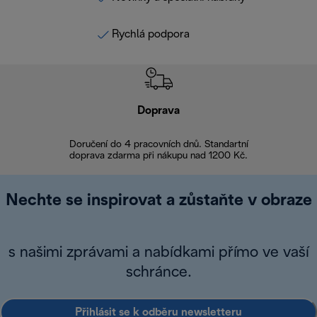
Rychlá podpora
Doprava
Doprava 
Doručení do 4 pracovních dnů. Standartní
doprava zdarma při nákupu nad 1200 Kč.
Vrácení zboží 
Nechte se inspirovat a zůstaňte v obraze
s našimi zprávami a nabídkami přímo ve vaší
schránce.
Přihlásit se k odběru newsletteru