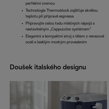
perfektní cremou
Technologie Thermoblock zajišťuje skvělou
teplotu při přípravě espressa
Připravujte celou řadu mléčných nápojů s
nastavitelným „Cappuccino systémem“
Elegantní a kompaktní stroj s tělem z nerezové
oceli a lesklým modrým provedením
Doušek italského designu