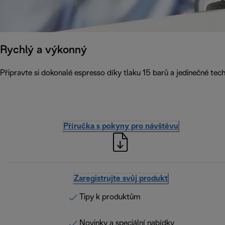
Rychlý a výkonný
Připravte si dokonalé espresso díky tlaku 15 barů a jedinečné te
Příručka s pokyny pro návštěvu
Zaregistrujte svůj produkt
Tipy k produktům
Novinky a speciální nabídky