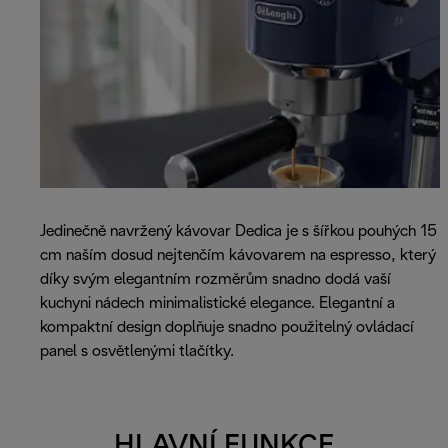
Jedinečně navržený kávovar Dedica je s šířkou pouhých 15
cm naším dosud nejtenčím kávovarem na espresso, který
díky svým elegantním rozměrům snadno dodá vaší
kuchyni nádech minimalistické elegance. Elegantní a
kompaktní design doplňuje snadno použitelný ovládací
panel s osvětlenými tlačítky.
HLAVNÍ FUNKCE