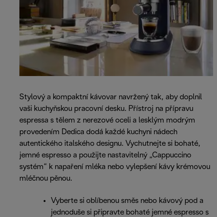
Stylový a kompaktní kávovar navržený tak, aby doplnil
vaši kuchyňskou pracovní desku. Přístroj na přípravu
espressa s tělem z nerezové oceli a lesklým modrým
provedením Dedica dodá každé kuchyni nádech
autentického italského designu. Vychutnejte si bohaté,
jemné espresso a použijte nastavitelný „Cappuccino
systém“ k napaření mléka nebo vylepšení kávy krémovou
mléčnou pěnou.
Vyberte si oblíbenou směs nebo kávový pod a
jednoduše si připravte bohaté jemné espresso s