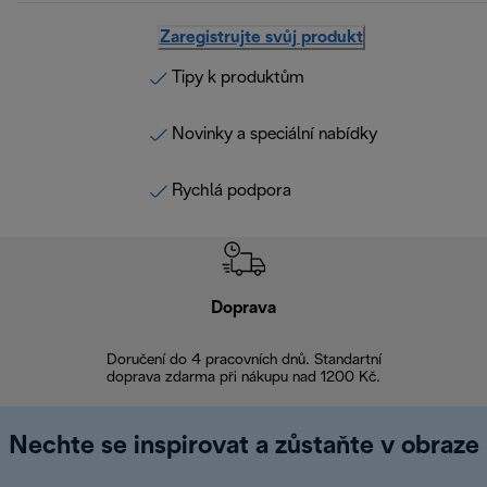
Zaregistrujte svůj produkt
Tipy k produktům
Novinky a speciální nabídky
Rychlá podpora
Doprava
Doprava 
Doručení do 4 pracovních dnů. Standartní
doprava zdarma při nákupu nad 1200 Kč.
Vrácení zboží 
Nechte se inspirovat a zůstaňte v obraze