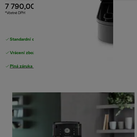
7 790,00 Kč
*Včetně DPH
Standardní doručení zdarma
nad 1200 Kč
Vrácení zboží zdarma
Plná záruka výrobce
.