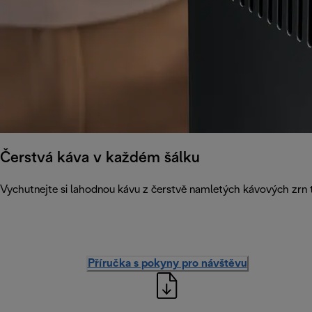
Čerstvá káva v každém šálku
Vychutnejte si lahodnou kávu z čerstvě namletých kávových zrn 
Příručka s pokyny pro návštěvu