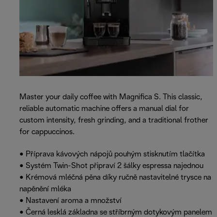
Master your daily coffee with Magnifica S. This classic,
reliable automatic machine offers a manual dial for
custom intensity, fresh grinding, and a traditional frother
for cappuccinos.
• Příprava kávových nápojů pouhým stisknutím tlačítka
• Systém Twin-Shot připraví 2 šálky espressa najednou
• Krémová mléčná pěna díky ručně nastavitelné trysce na
napěnění mléka
• Nastavení aroma a množství
• Černá lesklá základna se stříbrným dotykovým panelem