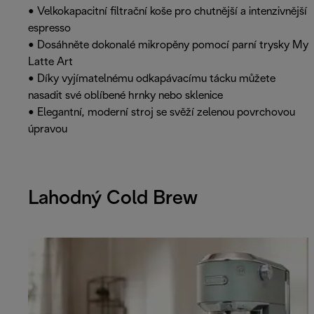
• Velkokapacitní filtrační koše pro chutnější a intenzivnější
espresso
• Dosáhněte dokonalé mikropěny pomocí parní trysky My
Latte Art
• Díky vyjímatelnému odkapávacímu tácku můžete
nasadit své oblíbené hrnky nebo sklenice
• Elegantní, moderní stroj se svěží zelenou povrchovou
úpravou
Lahodný Cold Brew