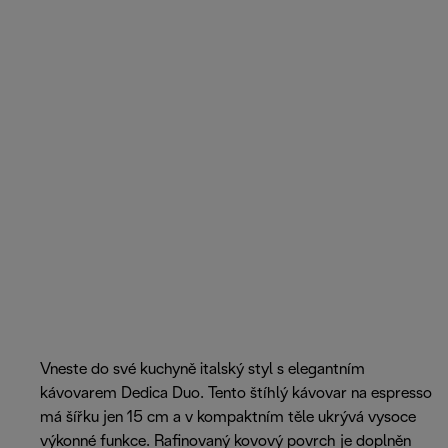
Vneste do své kuchyně italský styl s elegantním
kávovarem Dedica Duo. Tento štíhlý kávovar na espresso
má šířku jen 15 cm a v kompaktním těle ukrývá vysoce
výkonné funkce. Rafinovaný kovový povrch je doplněn