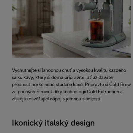
Vychutnejte si lahodnou chuť a vysokou kvalitu každého
šálku kávy, který si doma připravíte, ať už dáváte
přednost horké nebo studené kávě. Připravte si Cold Brew
za pouhých 5 minut díky technologii Cold Extraction a
získejte osvěžující nápoj s jemnou sladkostí.
Ikonický italský design