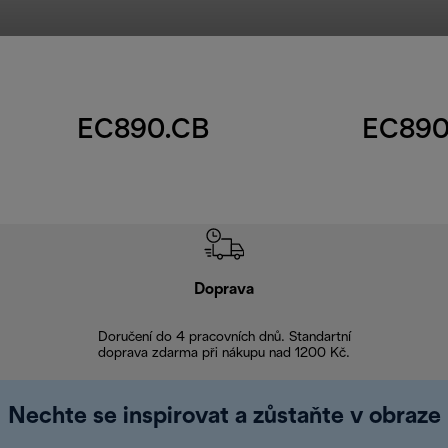
EC890.CB
EC890
Doprava
Doprava 
Doručení do 4 pracovních dnů. Standartní
doprava zdarma při nákupu nad 1200 Kč.
Vrácení zboží 
Nechte se inspirovat a zůstaňte v obraze