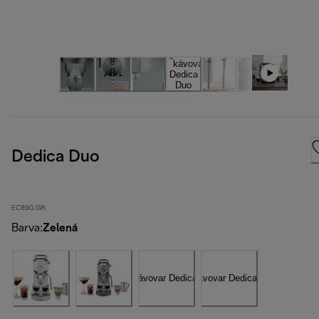
Dedica Duo
EC890.GR
Barva
:
Zelená