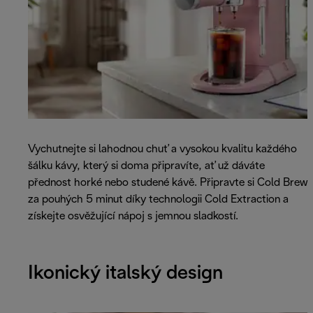
Vychutnejte si lahodnou chuť a vysokou kvalitu každého
šálku kávy, který si doma připravíte, ať už dáváte
přednost horké nebo studené kávě. Připravte si Cold Brew
za pouhých 5 minut díky technologii Cold Extraction a
získejte osvěžující nápoj s jemnou sladkostí.
Ikonický italský design