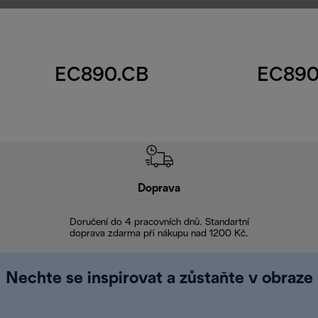
EC890.CB
EC890
Doprava
Doprava 
Doručení do 4 pracovních dnů. Standartní
doprava zdarma při nákupu nad 1200 Kč.
Vrácení zboží 
Nechte se inspirovat a zůstaňte v obraze