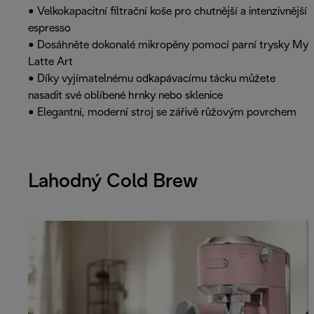
• Velkokapacitní filtrační koše pro chutnější a intenzivnější
espresso
• Dosáhněte dokonalé mikropěny pomocí parní trysky My
Latte Art
• Díky vyjímatelnému odkapávacímu tácku můžete
nasadit své oblíbené hrnky nebo sklenice
• Elegantní, moderní stroj se zářivě růžovým povrchem
Lahodný Cold Brew