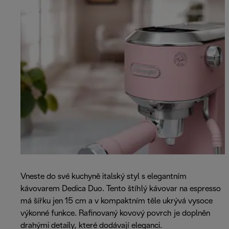
Vneste do své kuchyně italský styl s elegantním
kávovarem Dedica Duo. Tento štíhlý kávovar na espresso
má šířku jen 15 cm a v kompaktním těle ukrývá vysoce
výkonné funkce. Rafinovaný kovový povrch je doplněn
drahými detaily, které dodávají eleganci.