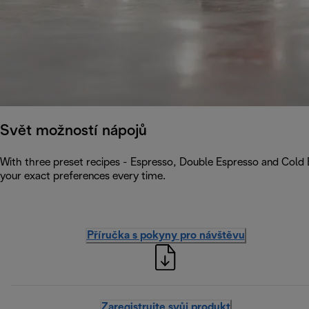
Svět možností nápojů
With three preset recipes - Espresso, Double Espresso and Cold 
your exact preferences every time.
Příručka s pokyny pro návštěvu
Zaregistrujte svůj produkt