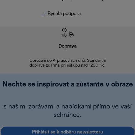
Rychlá podpora
Doprava
Doprava 
Doručení do 4 pracovních dnů. Standartní
doprava zdarma při nákupu nad 1200 Kč.
Vrácení zboží 
Nechte se inspirovat a zůstaňte v obraze
s našimi zprávami a nabídkami přímo ve vaší
schránce.
Přihlásit se k odběru newsletteru