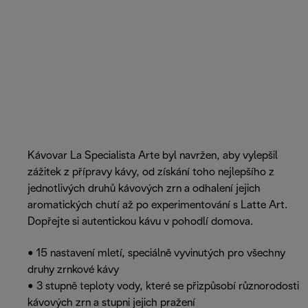
Kávovar La Specialista Arte byl navržen, aby vylepšil
zážitek z přípravy kávy, od získání toho nejlepšího z
jednotlivých druhů kávových zrn a odhalení jejich
aromatických chutí až po experimentování s Latte Art.
Dopřejte si autentickou kávu v pohodlí domova.
• 15 nastavení mletí, speciálně vyvinutých pro všechny
druhy zrnkové kávy
• 3 stupně teploty vody, které se přizpůsobí různorodosti
kávových zrn a stupni jejich pražení