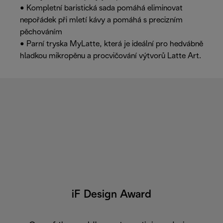
• Kompletní baristická sada pomáhá eliminovat
nepořádek při mletí kávy a pomáhá s precizním
pěchováním
• Parní tryska MyLatte, která je ideální pro hedvábně
hladkou mikropěnu a procvičování výtvorů Latte Art.
iF Design Award