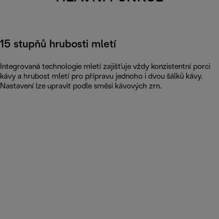
15 stupňů hrubosti mletí
Integrovaná technologie mletí zajišťuje vždy konzistentní porci
kávy a hrubost mletí pro přípravu jednoho i dvou šálků kávy.
Nastavení lze upravit podle směsi kávových zrn.