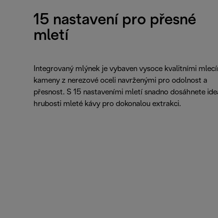
15 nastavení pro přesné
mletí
Integrovaný mlýnek je vybaven vysoce kvalitními mlec
kameny z nerezové oceli navrženými pro odolnost a
přesnost. S 15 nastaveními mletí snadno dosáhnete ide
hrubosti mleté kávy pro dokonalou extrakci.