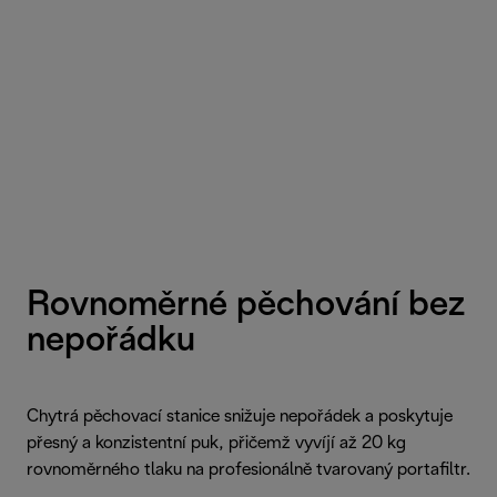
Rovnoměrné pěchování bez
nepořádku
Chytrá pěchovací stanice snižuje nepořádek a poskytuje
přesný a konzistentní puk, přičemž vyvíjí až 20 kg
rovnoměrného tlaku na profesionálně tvarovaný portafiltr.