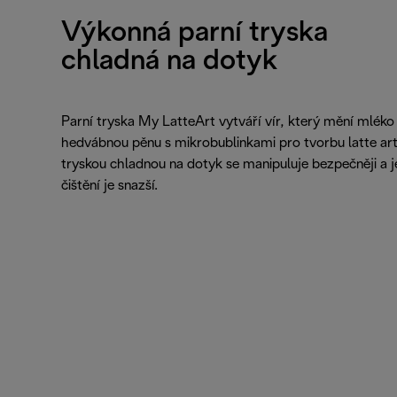
Výkonná parní tryska
chladná na dotyk
Parní tryska My LatteArt vytváří vír, který mění mléko
hedvábnou pěnu s mikrobublinkami pro tvorbu latte art
tryskou chladnou na dotyk se manipuluje bezpečněji a je
čištění je snazší.