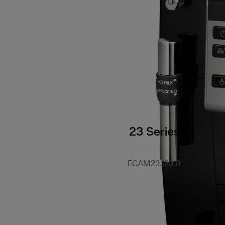
23 Series
ECAM23.123.B