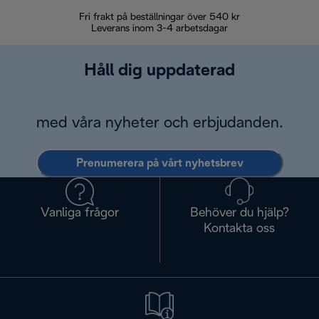
Fri frakt på beställningar över 540 kr
30 d
Leverans inom 3-4 arbetsdagar
Håll dig uppdaterad
med våra nyheter och erbjudanden.
Prenumerera på vårt nyhetsbrev
Vanliga frågor
Behöver du hjälp?
Kontakta oss