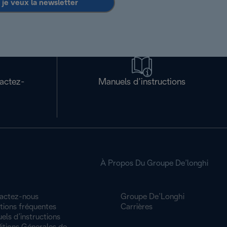
 je veux la newsletter
tactez-
Manuels d’instructions
À Propos Du Groupe De’longhi
actez-nous
Groupe De’Longhi
tions fréquentes
Carrières
ls d’instructions