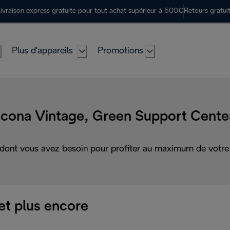
ivraison express gratuite pour tout achat supérieur à 500€
Retours gratui
Plus d'appareils
Promotions
Icona Vintage, Green Support Cente
 dont vous avez besoin pour profiter au maximum de votre 
et plus encore