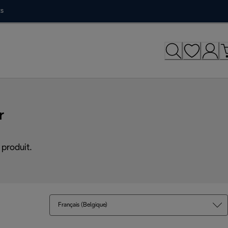
ts
r
produit.
Français (Belgique)