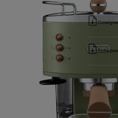
Consignes
Fiche pro