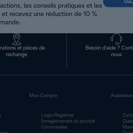
Oui,
ctions, les conseils pratiques et les
s et recevez une réduction de 10 %
mmande.
rations et pièces de
Besoin d'aide ? Con
rechange
nous
Mon Compte
Assistance
o
Login/Registrez
Cont
Enregistrement du produit
Ques
Commandes
Manue