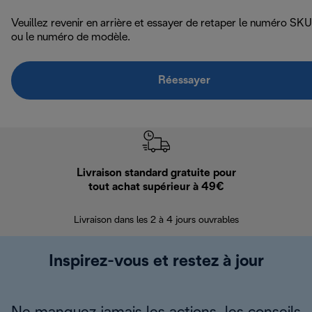
Veuillez revenir en arrière et essayer de retaper le numéro SKU
ou le numéro de modèle.
Réessayer
Livraison standard gratuite pour
Ret
tout achat supérieur à 49€
30 jours pour 
Livraison dans les 2 à 4 jours ouvrables
Inspirez-vous et restez à jour