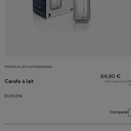
PICHETS À LAIT AUTOMATIQUES
64,90 €
Carafe à lait
TVA incluse de 11,26
2
DLSC014
Comparer