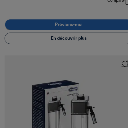
Comparer
Préviens-moi
En découvrir plus