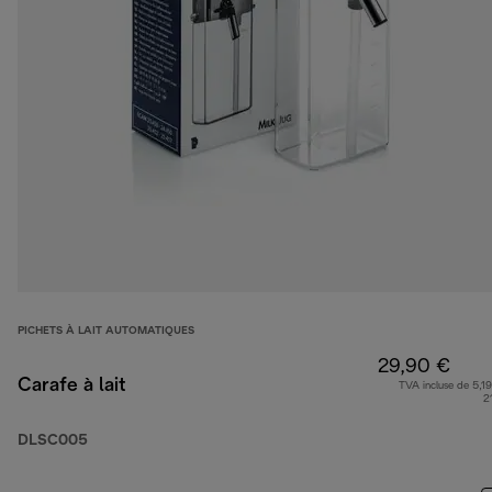
PICHETS À LAIT AUTOMATIQUES
29,90 €
Carafe à lait
TVA incluse de 5,19
2
DLSC005