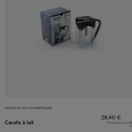
PICHETS À LAIT AUTOMATIQUES
28,40 €
Carafe à lait
TVA incluse de 4,93
2