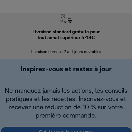
Livraison standard gratuite pour
Ret
tout achat supérieur à 49€
30 jours pour 
Livraison dans les 2 à 4 jours ouvrables
Inspirez-vous et restez à jour
Ne manquez jamais les actions, les conseils
pratiques et les recettes. Inscrivez-vous et
recevez une réduction de 10 % sur votre
première commande.