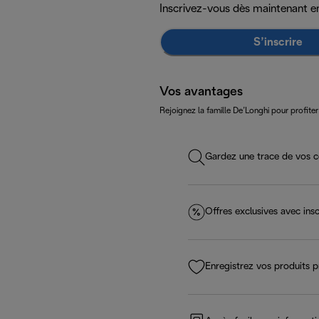
Inscrivez-vous dès maintenant e
S’inscrire
Vos avantages
Rejoignez la famille De’Longhi pour profiter
Gardez une trace de vos c
Offres exclusives avec insc
Enregistrez vos produits p