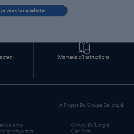
 je veux la newsletter
tactez-
Manuels d’instructions
À Propos Du Groupe De’longhi
actez-nous
Groupe De’Longhi
tions fréquentes
Carrières