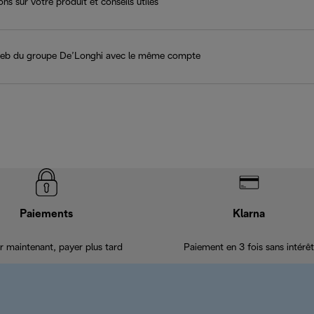
ns sur votre produit et conseils utiles
 Web du groupe De’Longhi avec le même compte
Paiements
Klarna
r maintenant, payer plus tard
Paiement en 3 fois sans intérêt