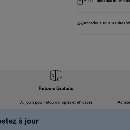
Accès facile aux informatio
Accéder à tous les sites
Retours Gratuits
30 jours pour retours simples et efficaces
Achete
estez à jour