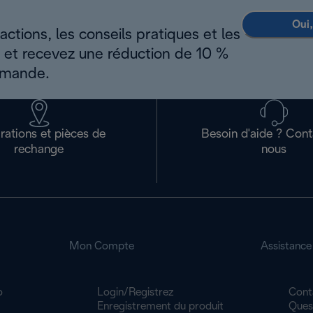
Oui,
ctions, les conseils pratiques et les
s et recevez une réduction de 10 %
mmande.
rations et pièces de
Besoin d'aide ? Con
rechange
nous
Mon Compte
Assistance
o
Login/Registrez
Cont
Enregistrement du produit
Ques