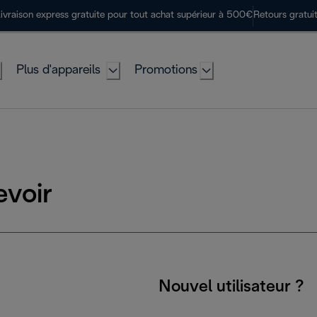
ivraison express gratuite pour tout achat supérieur à 500€
Retours gratui
Plus d'appareils
Promotions
evoir
Nouvel utilisateur ?