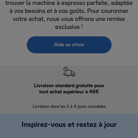
trouver la machine à espresso parfaite, adaptée
à vos besoins et à vos goûts. Pour couronner
votre achat, nous vous offrons une remise
exclusive !
Aide au choix
Livraison standard gratuite pour
Ret
tout achat supérieur à 49€
30 jours pour 
Livraison dans les 2 à 4 jours ouvrables
Inspirez-vous et restez à jour