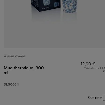
MUGS DE VOYAGE
12,90 €
Mug thermique, 300
TVA incluse de 2,24
2
ml
DLSC064
Comparer