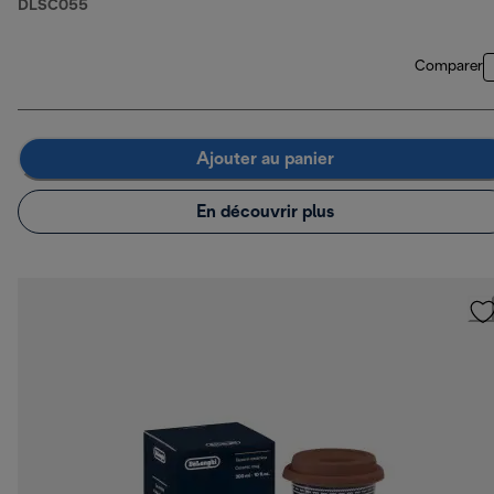
DLSC055
Comparer
Ajouter au panier
En découvrir plus