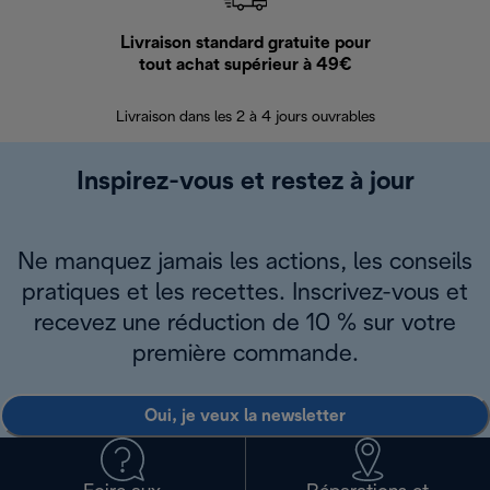
Livraison standard gratuite pour
Ret
tout achat supérieur à 49€
30 jours pour 
Livraison dans les 2 à 4 jours ouvrables
Inspirez-vous et restez à jour
Ne manquez jamais les actions, les conseils
pratiques et les recettes. Inscrivez-vous et
recevez une réduction de 10 % sur votre
première commande.
Oui, je veux la newsletter