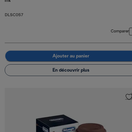
ml
DLSC057
Comparer
Ajouter au panier
En découvrir plus