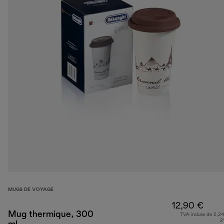
MUGS DE VOYAGE
12,90 €
Mug thermique, 300
TVA incluse de 2,24
2