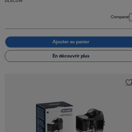
DLSC014
Comparer
Ajouter au panier
En découvrir plus