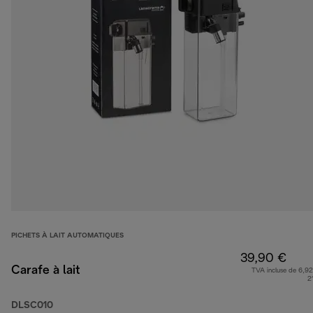
PICHETS À LAIT AUTOMATIQUES
39,90 €
Carafe à lait
TVA incluse de 6,92
2
DLSC010