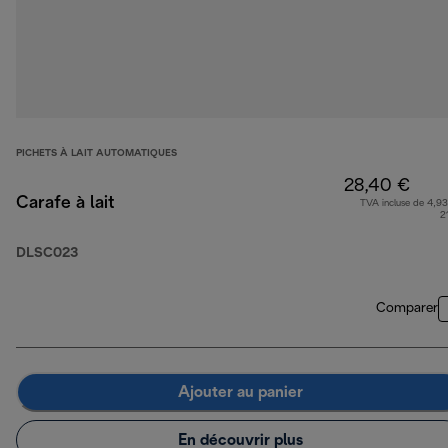
PICHETS À LAIT AUTOMATIQUES
28,40 €
Carafe à lait
TVA incluse de 4,93
2
DLSC023
Comparer
Ajouter au panier
En découvrir plus