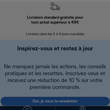
Livraison standard gratuite pour
Ret
tout achat supérieur à 49€
30 jours pour 
Livraison dans les 2 à 4 jours ouvrables
Inspirez-vous et restez à jour
Ne manquez jamais les actions, les conseils
pratiques et les recettes. Inscrivez-vous et
recevez une réduction de 10 % sur votre
première commande.
Oui, je veux la newsletter