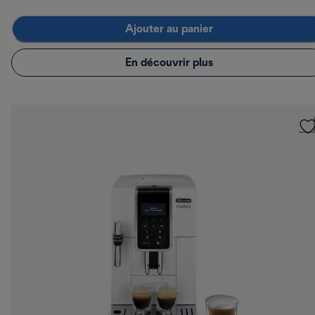
Ajouter au panier
En découvrir plus