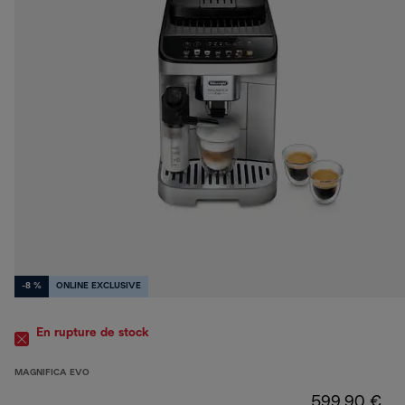
-8 %
ONLINE EXCLUSIVE
En rupture de stock
MAGNIFICA EVO
599,90 €