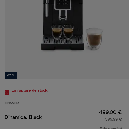
-17 %
En rupture de stock
DINAMICA
499,00 €
Dinamica, Black
599,99 €