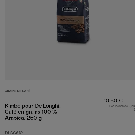
GRAINS DE CAFÈ
10,50 €
Kimbo pour De’Longhi,
TVA incluse de 0,59
Café en grains 100 %
Arabica, 250 g
DLSC612