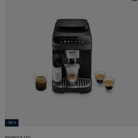
-23 %
MAGNIFICA EVO