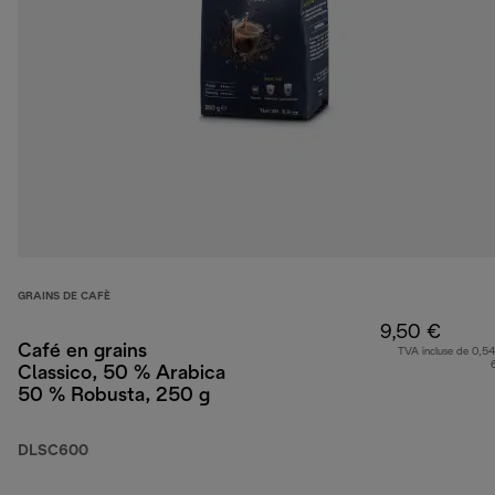
GRAINS DE CAFÈ
9,50 €
Café en grains
TVA incluse de 0,54
Classico, 50 % Arabica
50 % Robusta, 250 g
DLSC600