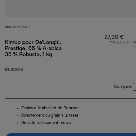
GRAINS DE CAFÈ
27,90 €
Kimbo pour De’Longhi,
TVA incluse de 1,58
Prestige, 65 % Arabica
35 % Robusta, 1 kg
DLSC615
Comparer
Grains d’Arabica et de Robusta
Directement du grain à la tasse
Un café fraîchement moulu